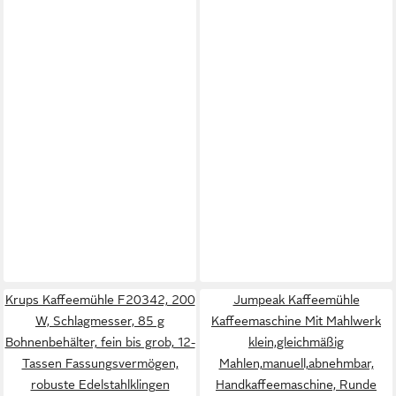
Krups Kaffeemühle F20342, 200
Jumpeak Kaffeemühle
W, Schlagmesser, 85 g
Kaffeemaschine Mit Mahlwerk
Bohnenbehälter, fein bis grob, 12-
klein,gleichmäßig
Tassen Fassungsvermögen,
Mahlen,manuell,abnehmbar,
robuste Edelstahlklingen
Handkaffeemaschine, Runde