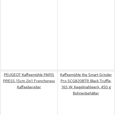
PEUGEOT Kaffeemühle PARIS
Kaffeemühle the Smart Grinder
PRESS 15cm 2in1 Frenchpress
Pro SCG820BTR Black Truffle,
Kaffeebereiter
165 W, Kegelmahlwerk, 450 g
Bohnenbehälter