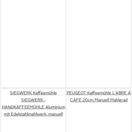
SIEGWERK Kaffeemühle
PEUGEOT Kaffeemühle L'ABRE Á
SIEGWERK -
CAFÉ 20cm Manuell Mahlgrad
HANDKAFFEEMÜHLE Aluminium
mit Edelstahlmahlwerk, manuell