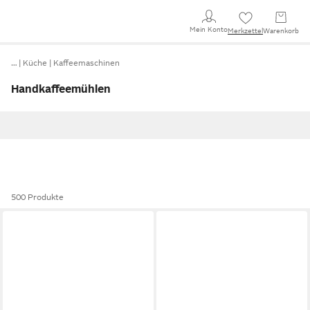
Mein Konto
Merkzettel
Warenkorb
…
Küche
Kaffeemaschinen
Handkaffeemühlen
500 Produkte