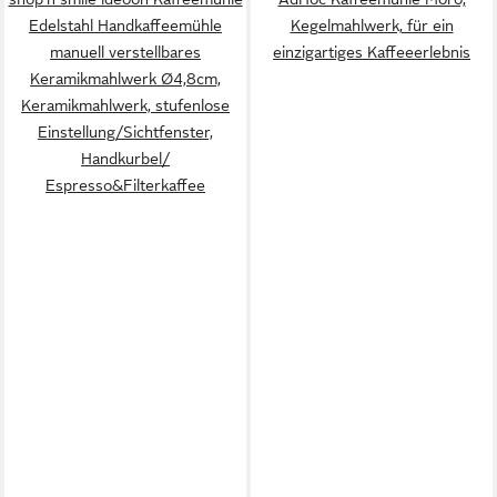
Edelstahl Handkaffeemühle
Kegelmahlwerk, für ein
manuell verstellbares
einzigartiges Kaffeeerlebnis
Keramikmahlwerk Ø4,8cm,
Keramikmahlwerk, stufenlose
Einstellung/Sichtfenster,
Handkurbel/
Espresso&Filterkaffee