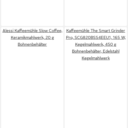
Alessi Kaffeemühle Slow Coffee,
Kaffeemühle The Smart Grinder
Keramikmahlwerk, 20 g
Pro, SCG820BSS4EEU1, 165 W,
Bohnenbehälter
Kegelmahlwerk, 450 g
Bohnenbehälter, Edelstahl
Kegelmahlwerk