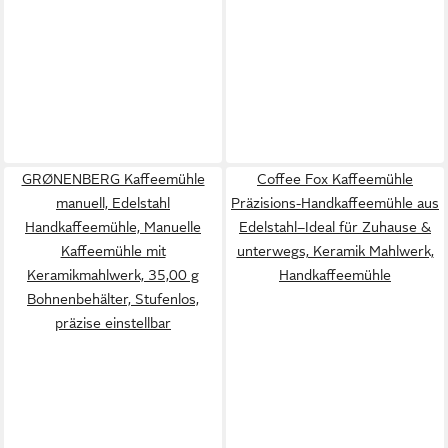
GRØNENBERG Kaffeemühle
Coffee Fox Kaffeemühle
manuell, Edelstahl
Präzisions-Handkaffeemühle aus
Handkaffeemühle, Manuelle
Edelstahl–Ideal für Zuhause &
Kaffeemühle mit
unterwegs, Keramik Mahlwerk,
Keramikmahlwerk, 35,00 g
Handkaffeemühle
Bohnenbehälter, Stufenlos,
präzise einstellbar