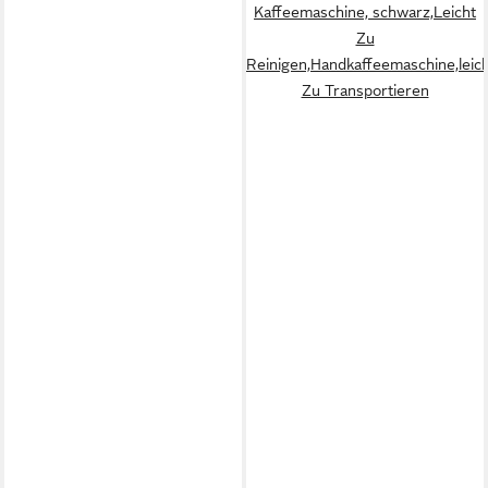
Kaffeemaschine, schwarz,Leicht
Zu
Reinigen,Handkaffeemaschine,leic
Zu Transportieren