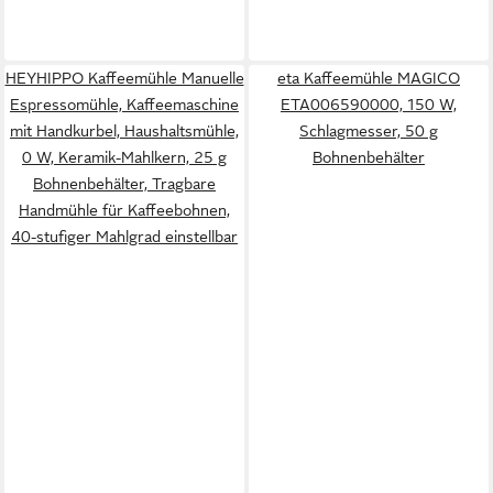
HEYHIPPO Kaffeemühle Manuelle
eta Kaffeemühle MAGICO
Espressomühle, Kaffeemaschine
ETA006590000, 150 W,
mit Handkurbel, Haushaltsmühle,
Schlagmesser, 50 g
0 W, Keramik-Mahlkern, 25 g
Bohnenbehälter
Bohnenbehälter, Tragbare
Handmühle für Kaffeebohnen,
40-stufiger Mahlgrad einstellbar