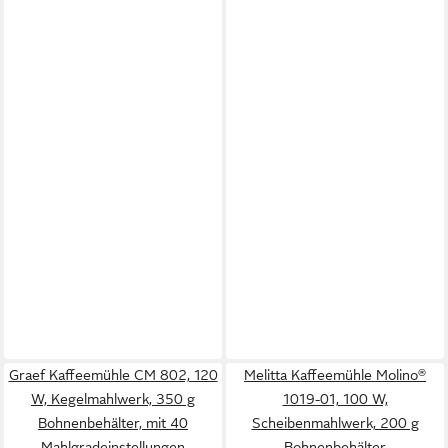
Graef Kaffeemühle CM 802, 120
Melitta Kaffeemühle Molino®
W, Kegelmahlwerk, 350 g
1019-01, 100 W,
Bohnenbehälter, mit 40
Scheibenmahlwerk, 200 g
Mahlgradeinstellungen
Bohnenbehälter