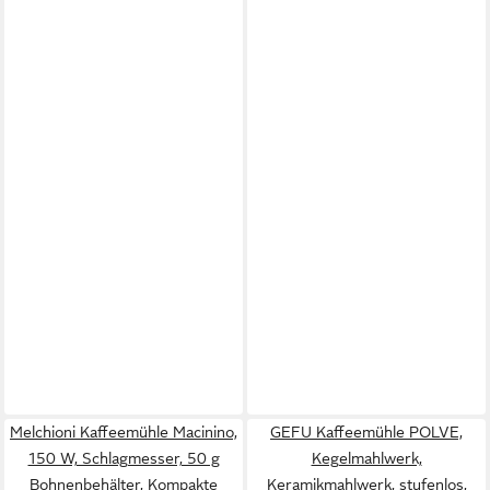
Melchioni Kaffeemühle Macinino,
GEFU Kaffeemühle POLVE,
150 W, Schlagmesser, 50 g
Kegelmahlwerk,
Bohnenbehälter, Kompakte
Keramikmahlwerk, stufenlos,