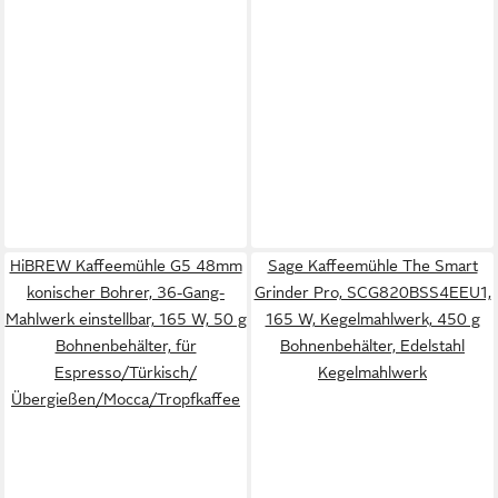
HiBREW Kaffeemühle G5 48mm
Sage Kaffeemühle The Smart
konischer Bohrer, 36-Gang-
Grinder Pro, SCG820BSS4EEU1,
Mahlwerk einstellbar, 165 W, 50 g
165 W, Kegelmahlwerk, 450 g
Bohnenbehälter, für
Bohnenbehälter, Edelstahl
Espresso/Türkisch/
Kegelmahlwerk
Übergießen/Mocca/Tropfkaffee