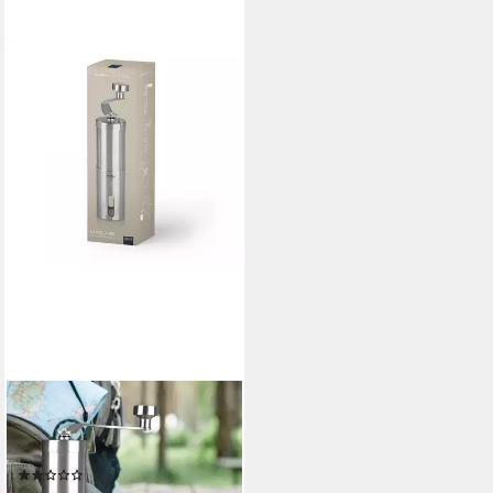
BEEM
Kaffeemühle, GRIND-2-GO
Manuelle
(4)