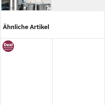
28,19 €
lieferbar - in 6-8 Werktagen bei dir
Ähnliche Artikel