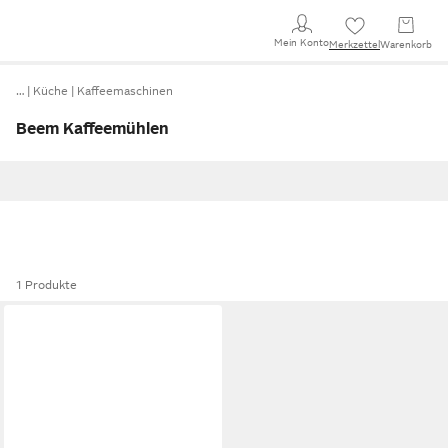
Mein Konto
Merkzettel
Warenkorb
…
Küche
Kaffeemaschinen
Beem Kaffeemühlen
1 Produkte