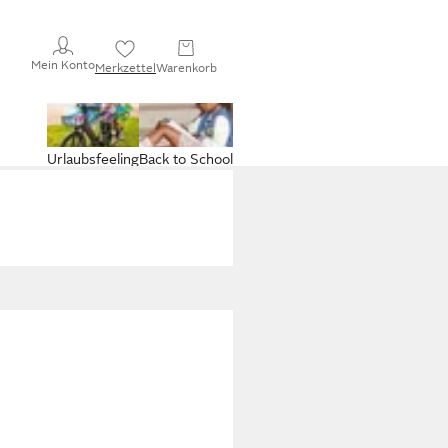
Mein Konto
Merkzettel
Warenkorb
Urlaubsfeeling
Back to School