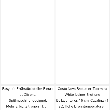
EasyLife Frühstücksteller Fleurs
Costa Nova Brotteller Taormina
et Citrons,
White kleiner Brot und
Spülmaschinengeeignet,
Beilagenteller, 16 cm, Casafina, (1
Mehrfarbig, Zitronen, H: cm
St), Hohe Brenntemperaturen,