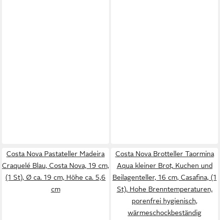
Costa Nova Pastateller Madeira
Costa Nova Brotteller Taormina
Craquelé Blau, Costa Nova, 19 cm,
Aqua kleiner Brot, Kuchen und
(1 St), Ø ca. 19 cm, Höhe ca. 5,6
Beilagenteller, 16 cm, Casafina, (1
cm
St), Hohe Brenntemperaturen,
porenfrei hygienisch,
wärmeschockbeständig