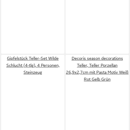
Gipfelstück Teller-Set Wilde
Decoris season decorations
Schlucht (4-tlg), 4 Personen,
Teller, Teller Porzellan
Steinzeug
26,9x2,7cm mit Pasta Motiv Weiß
Rot Gelb Grün