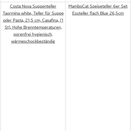
Costa Nova Suppenteller
MamboCat Speiseteller 6er Set
Taormina white, Teller für Suppe
Essteller flach Blue 26,5cm
oder Pasta, 21,5 cm, Casafina, (1
St), Hohe Brenntemperaturen,
porenfrei hygienisch,
wärmeschockbeständig