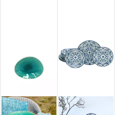
COSTA NOVA
Kuchenteller Oval Riviera
Azur, Costa Nova, 15,4 x 12