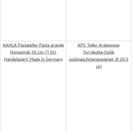
KAHLA Pastateller Pasta grande
APS Teller Arabesque,
Homestyle 30 cm, (1 St),
Terrakotta-Optik,
Handglasiert, Made in Germany
spülmaschinengeeignet, Ø 26,5
cm