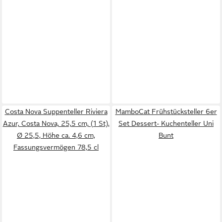
Costa Nova Suppenteller Riviera
MamboCat Frühstücksteller 6er
Azur, Costa Nova, 25,5 cm, (1 St),
Set Dessert- Kuchenteller Uni
Ø 25,5, Höhe ca. 4,6 cm,
Bunt
Fassungsvermögen 78,5 cl