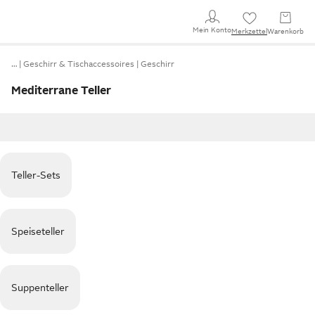
Mein Konto
Merkzettel
Warenkorb
…
Geschirr & Tischaccessoires
Geschirr
Mediterrane Teller
Teller-Sets
Speiseteller
Suppenteller