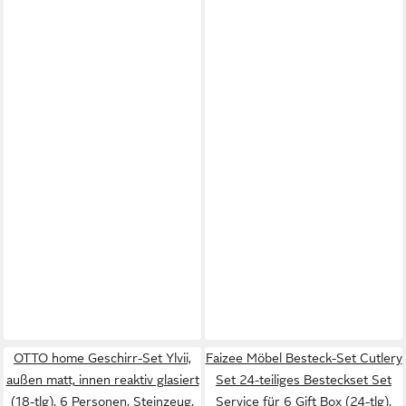
OTTO home Geschirr-Set Ylvii,
Faizee Möbel Besteck-Set Cutlery
außen matt, innen reaktiv glasiert
Set 24-teiliges Besteckset Set
(18-tlg), 6 Personen, Steinzeug,
Service für 6 Gift Box (24-tlg),