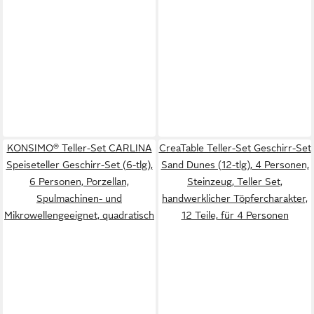
KONSIMO® Teller-Set CARLINA
CreaTable Teller-Set Geschirr-Set
Speiseteller Geschirr-Set (6-tlg),
Sand Dunes (12-tlg), 4 Personen,
6 Personen, Porzellan,
Steinzeug, Teller Set,
Spulmachinen- und
handwerklicher Töpfercharakter,
Mikrowellengeeignet, quadratisch
12 Teile, für 4 Personen