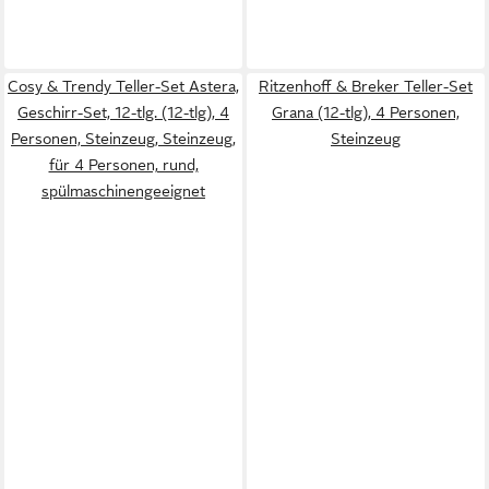
Cosy & Trendy Teller-Set Astera,
Ritzenhoff & Breker Teller-Set
Geschirr-Set, 12-tlg. (12-tlg), 4
Grana (12-tlg), 4 Personen,
Personen, Steinzeug, Steinzeug,
Steinzeug
für 4 Personen, rund,
spülmaschinengeeignet