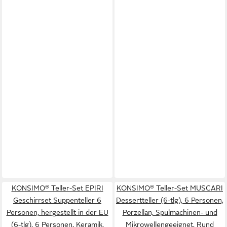
KONSIMO® Teller-Set EPIRI
KONSIMO® Teller-Set MUSCARI
Geschirrset Suppenteller 6
Dessertteller (6-tlg), 6 Personen,
Personen, hergestellt in der EU
Porzellan, Spulmachinen- und
(6-tlg), 6 Personen, Keramik,
Mikrowellengeeignet, Rund