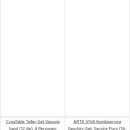
CreaTable Teller-Set Vesuvio
ARTE VIVA Kombiservice
Sand (12-tlg), 4 Personen,
Geschirr-Set, Service Puro (16-