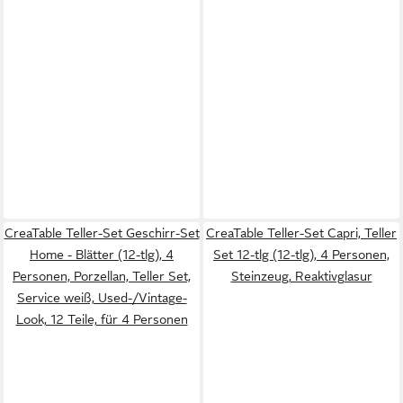
CreaTable Teller-Set Geschirr-Set
CreaTable Teller-Set Capri, Teller
Home - Blätter (12-tlg), 4
Set 12-tlg (12-tlg), 4 Personen,
Personen, Porzellan, Teller Set,
Steinzeug, Reaktivglasur
Service weiß, Used-/Vintage-
Look, 12 Teile, für 4 Personen