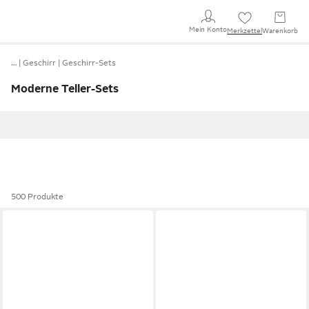
Mein Konto
Merkzettel
Warenkorb
…
Geschirr
Geschirr-Sets
Moderne Teller-Sets
500 Produkte