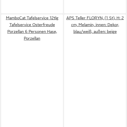
MamboCat Tafelservice 12tlg
APS Teller FLORYN, (1 St), H: 2
Tafelservice Osterfreude
cm, Melamin, innen: Dekor,
Porzellan 6 Personen Hase,
blau/weiß, außen: beige
Porzellan