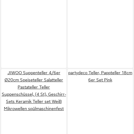
JIWOO Suppenteller 4/6er
partydeco Teller, Pappteller 18cm
Ø20cm Speiseteller Salatteller
6er Set Pink
Pastateller Teller
Suppenschüssel, (4 St), Geschirr-
Sets Keramik Teller set WeiB
Mikrowellen spülmaschinenfest