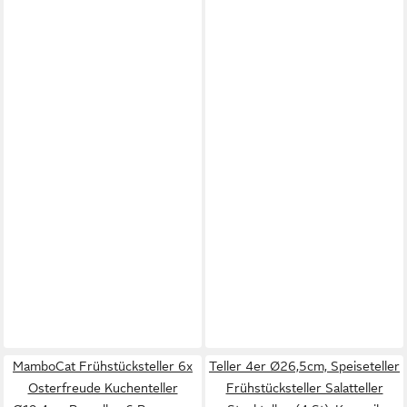
MamboCat Frühstücksteller 6x
Teller 4er Ø26,5cm, Speiseteller
Osterfreude Kuchenteller
Frühstücksteller Salatteller