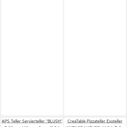
APS Teller Servierteller "BLUSH"
CreaTable Pizzateller Essteller