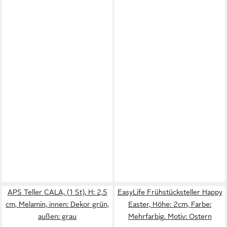
APS Teller CALA, (1 St), H: 2,5
EasyLife Frühstücksteller Happy
cm, Melamin, innen: Dekor grün,
Easter, Höhe: 2cm, Farbe:
außen: grau
Mehrfarbig, Motiv: Ostern