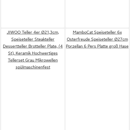
JIWOO Teller 4er Ø21,3cm,
MamboCat Speiseteller 6x
Speiseteller Steakteller
Osterfreude Speiseteller Ø27cm
Dessertteller Brotteller Plate, (4
Porzellan 6 Pers Platte groß Hase
St), Keramik Hochwertiges
Tellerset Grau Mikrowellen
spülmaschinenfest