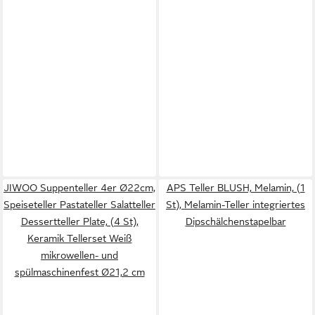
JIWOO Suppenteller 4er Ø22cm,
APS Teller BLUSH, Melamin, (1
Speiseteller Pastateller Salatteller
St), Melamin-Teller integriertes
Dessertteller Plate, (4 St),
Dipschälchenstapelbar
Keramik Tellerset Weiß
mikrowellen- und
spülmaschinenfest Ø21,2 cm