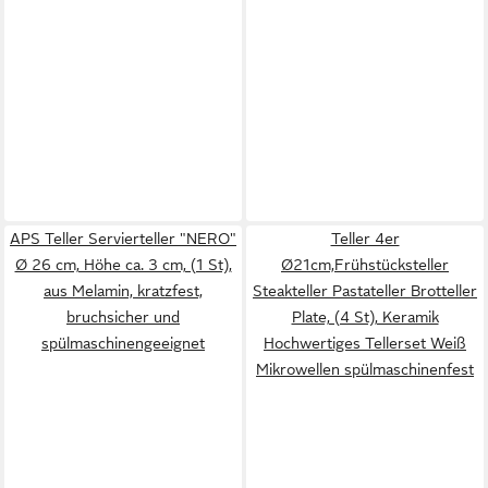
APS Teller Servierteller "NERO"
Teller 4er
Ø 26 cm, Höhe ca. 3 cm, (1 St),
Ø21cm,Frühstücksteller
aus Melamin, kratzfest,
Steakteller Pastateller Brotteller
bruchsicher und
Plate, (4 St), Keramik
spülmaschinengeeignet
Hochwertiges Tellerset Weiß
Mikrowellen spülmaschinenfest