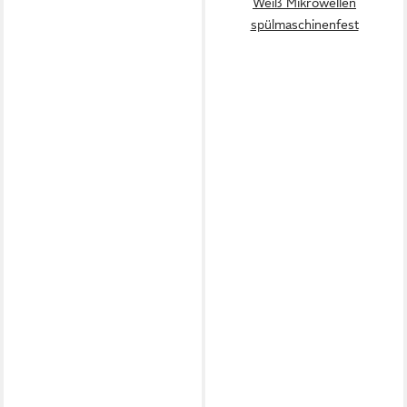
Weiß Mikrowellen
spülmaschinenfest