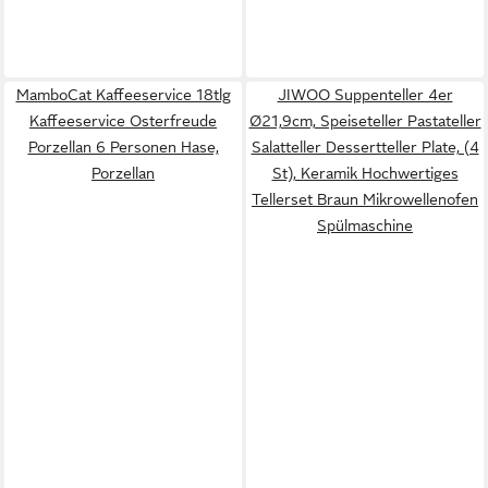
MamboCat Kaffeeservice 18tlg
JIWOO Suppenteller 4er
Kaffeeservice Osterfreude
Ø21,9cm, Speiseteller Pastateller
Porzellan 6 Personen Hase,
Salatteller Dessertteller Plate, (4
Porzellan
St), Keramik Hochwertiges
Tellerset Braun Mikrowellenofen
Spülmaschine