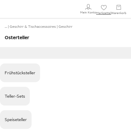
Mein Konto
Merkzettel
Warenkorb
…
Geschirr & Tischaccessoires
Geschirr
Osterteller
Frühstücksteller
Teller-Sets
Speiseteller