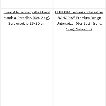
CreaTable Servierplatte Orient
BOHORIA Getränkeuntersetzer
Mandala, Porzellan, (Set, 2-tlg),
BOHORIA® Premium Design
Servierset, je 28x20 cm
Untersetzer (6er Set) - (rund,
9cm), Natur-Kork