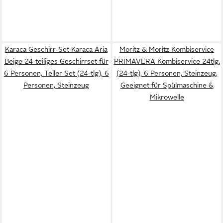
Karaca Geschirr-Set Karaca Aria
Moritz & Moritz Kombiservice
Beige 24-teiliges Geschirrset für
PRIMAVERA Kombiservice 24tlg.
6 Personen, Teller Set (24-tlg), 6
(24-tlg), 6 Personen, Steinzeug,
Personen, Steinzeug
Geeignet für Spülmaschine &
Mikrowelle