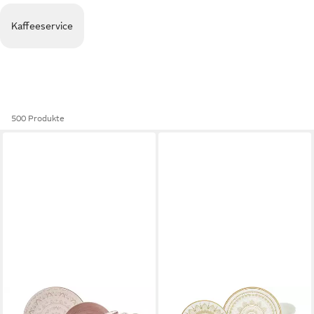
Kaffeeservice
500 Produkte
RITZENHOFF & BREKER
CREATABLE