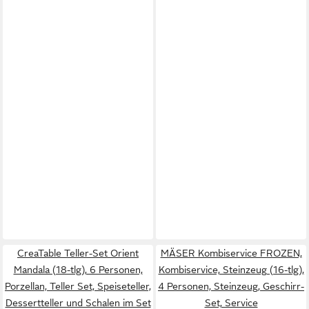
CreaTable Teller-Set Orient
MÄSER Kombiservice FROZEN,
Mandala (18-tlg), 6 Personen,
Kombiservice, Steinzeug (16-tlg),
Porzellan, Teller Set, Speiseteller,
4 Personen, Steinzeug, Geschirr-
Dessertteller und Schalen im Set
Set, Service