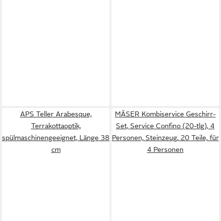
APS Teller Arabesque,
MÄSER Kombiservice Geschirr-
Terrakottaoptik,
Set, Service Confino (20-tlg), 4
spülmaschinengeeignet, Länge 38
Personen, Steinzeug, 20 Teile, für
cm
4 Personen