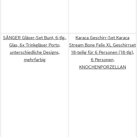
SÄNGER Gläser-Set Bunt, 6-tlg.,
Karaca Geschirr-Set Karaca
Glas, 6x Trinkgläser Porto,
Stream Bone Felix XL Geschirrset
unterschiedliche Designs,
18-teilig für 6 Personen (18-tlg),
mehrfarbig
6 Personen,
KNOCHENPORZELLAN