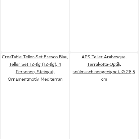
CreaTable Teller-Set Fresco Blau,
APS Teller Arabesque,
Teller Set 12-tlg (12-tlg), 4
Terrakotta-Optik,
Personen, Steingut,
spülmaschinengeeignet, Ø 26,5
Ornamentmotiv, Mediterran
cm