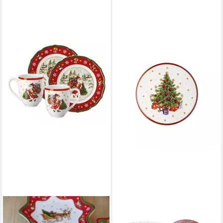
HUTSCHENREUTHER
Geschirr-Set Happy