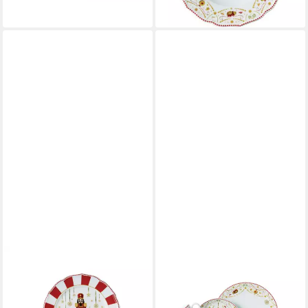
lieferbar - in 4-5 Werktagen bei dir