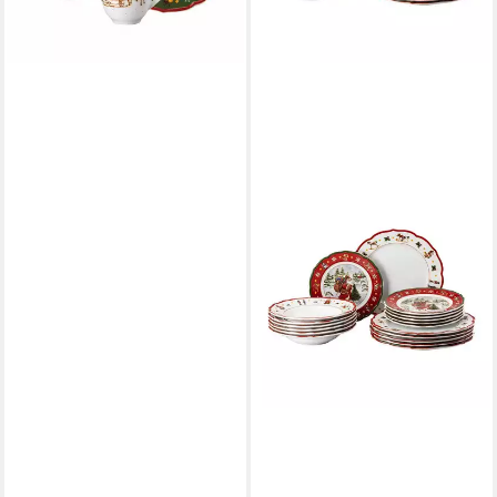
-18%
lieferbar - in 2-3 Werktagen bei dir