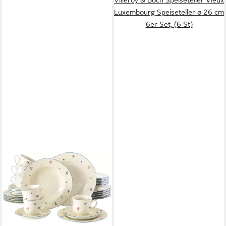
Luxembourg Speiseteller ø 26 cm
6er Set, (6 St)