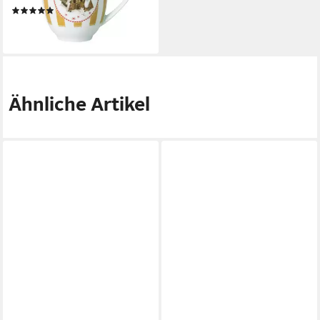
(2)
43,98 €
lieferbar - in 2-3 Werktagen bei dir
Ähnliche Artikel