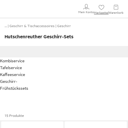
Mein Konto
Merkzettel
Warenkorb
…
Geschirr & Tischaccessoires
Geschirr
Hutschenreuther Geschirr-Sets
Kombiservice
Tafelservice
Kaffeeservice
Geschirr-
Frühstückssets
15 Produkte