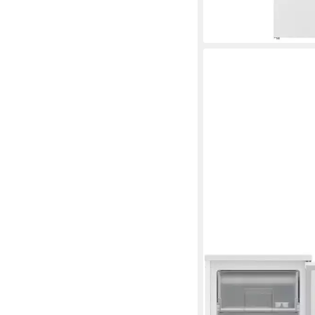
-25%
lieferbar - in 2-3 Werktag