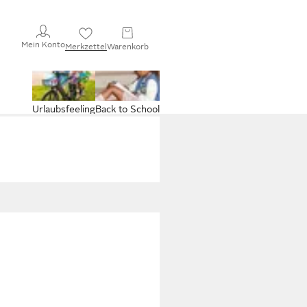
Mein Konto
Merkzettel
Warenkorb
Urlaubsfeeling
Back to School