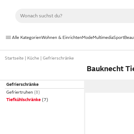
Alle Kategorien
Wohnen & Einrichten
Mode
Multimedia
Sport
Beau
Startseite
Küche
Gefrierschränke
Bauknecht Ti
Gefrierschränke
Gefriertruhen
Tiefkühlschränke