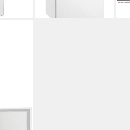
en bei dir