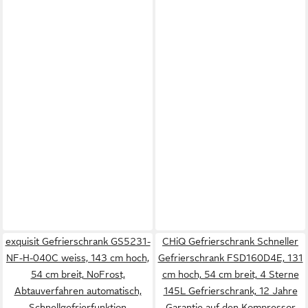
exquisit Gefrierschrank GS5231-
CHiQ Gefrierschrank Schneller
NF-H-040C weiss, 143 cm hoch,
Gefrierschrank FSD160D4E, 131
54 cm breit, NoFrost,
cm hoch, 54 cm breit, 4 Sterne
Abtauverfahren automatisch,
145L Gefrierschrank, 12 Jahre
Schnellgefrierfunktion
Garantie auf den Kompressor