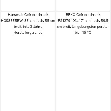
Hanseatic Gefrierschrank
BEKO Gefrierschrank
HGS8555BW, 85 cm hoch, 55 cm
FS127940N, 171 cm hoch, 59,5
breit, inkl. 3 Jahre
cm breit, Umgebungstemperatur
Herstellergarantie
bis –15 °C