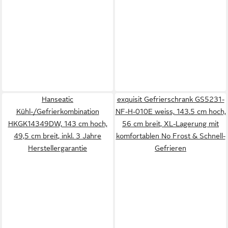
Hanseatic
exquisit Gefrierschrank GS5231-
Kühl-/Gefrierkombination
NF-H-010E weiss, 143.5 cm hoch,
HKGK14349DW, 143 cm hoch,
56 cm breit, XL-Lagerung mit
49,5 cm breit, inkl. 3 Jahre
komfortablen No Frost & Schnell-
Herstellergarantie
Gefrieren