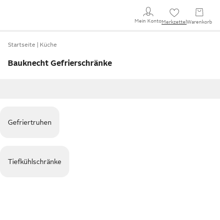
Mein Konto
Merkzettel
Warenkorb
Startseite
Küche
Bauknecht Gefrierschränke
Gefriertruhen
Tiefkühlschränke