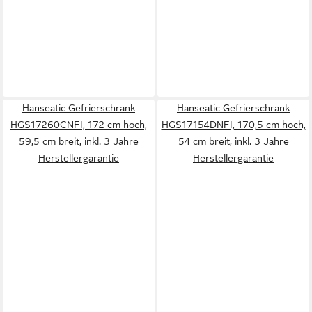
Hanseatic Gefrierschrank
Hanseatic Gefrierschrank
HGS17260CNFI, 172 cm hoch,
HGS17154DNFI, 170,5 cm hoch,
59,5 cm breit, inkl. 3 Jahre
54 cm breit, inkl. 3 Jahre
Herstellergarantie
Herstellergarantie