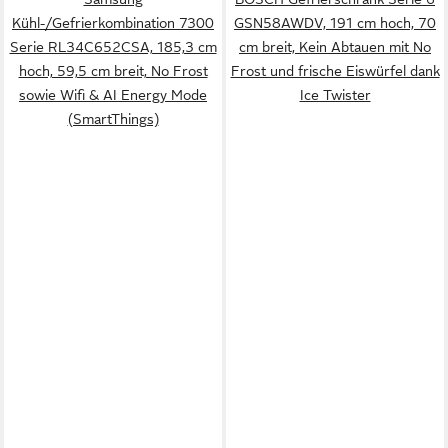
Kühl-/Gefrierkombination 7300
GSN58AWDV, 191 cm hoch, 70
Serie RL34C652CSA, 185,3 cm
cm breit, Kein Abtauen mit No
hoch, 59,5 cm breit, No Frost
Frost und frische Eiswürfel dank
sowie Wifi & AI Energy Mode
Ice Twister
(SmartThings)