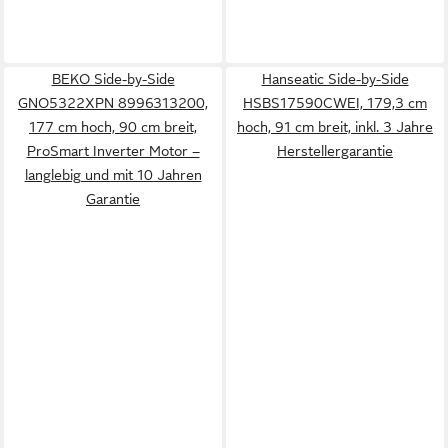
BEKO Side-by-Side
Hanseatic Side-by-Side
GNO5322XPN 8996313200,
HSBS17590CWEI, 179,3 cm
177 cm hoch, 90 cm breit,
hoch, 91 cm breit, inkl. 3 Jahre
ProSmart Inverter Motor –
Herstellergarantie
langlebig und mit 10 Jahren
Garantie