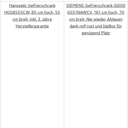
Hanseatic Gefrierschrank
SIEMENS Gefrierschrank iQ500
HGS8555CW, 85 cm hoch, 55
GS51NAWCV, 161 cm hoch, 70
cm breit, inkl. 3 Jahre
cm breit, Nie wieder Abtauen
Herstellergarantie
dank noFrost und bigBox für
genügend Platz