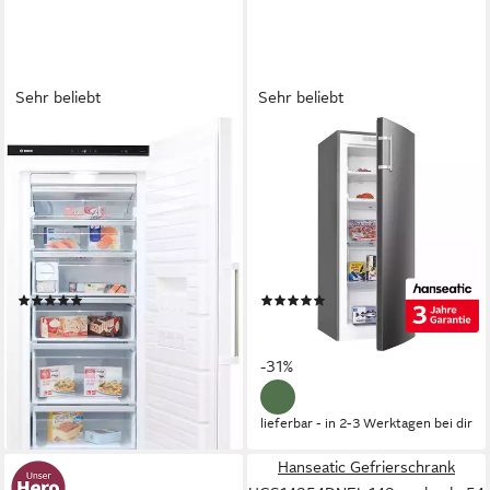
Sehr beliebt
Sehr beliebt
BOSCH
HANSEATIC
Gefrierschrank Serie 6
Gefrierschrank
GSN54AWCV
HGS14355CNFI
70 x 176 x 78 cm
B/H/T
54 x 143 x 60 cm
B/H/T
328 l
Kapazität Gefrieren
161 l
Kapazität Gefrieren
38 dB(A)
Betriebsgeräusch
40 dB(A)
Betriebsgeräusch
Produktdatenblatt
Produktdatenblatt
(122)
(139)
879,00 €
479,99 €
UVP
1.659,00 €
UVP
699,00 €
25,52 €
mtl. in 48 Raten
17,22 €
mtl. in 36 Raten
-47%
-31%
lieferbar in 3 Wochen
lieferbar - in 2-3 Werktagen bei dir
Hanseatic Gefrierschrank