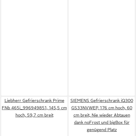
Liebherr Gefrierschrank Prime
SIEMENS Gefrierschrank iQ300
FNb 465i_996949851, 145,5 cm
GS33NVWEP, 176 cm hoch, 60
hoch, 59,7 cm breit
cm breit, Nie wieder Abtauen
dank noFrost und bigBox für
genügend Platz