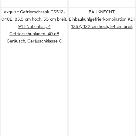
exquisit Gefrierschrank GS512-
BAUKNECHT
040E, 85.5 cm hoch, 55 cm breit,
Einbaukühlgefrierkombination KDI
91 l Nutzinhalt, 4
12S2, 122 cm hoch, 54 cm breit
Gefrierschubladen, 40 dB
Geräusch, Geräuschklasse C