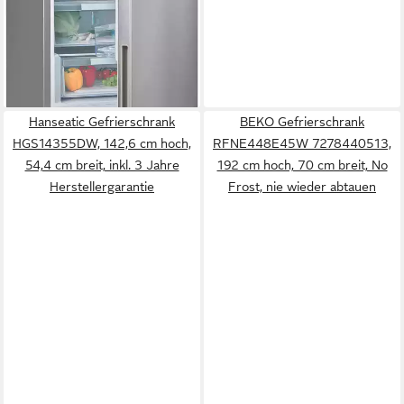
lieferbar - in 2-3 Werktagen bei dir
Hanseatic Gefrierschrank
BEKO Gefrierschrank
HGS14355DW, 142,6 cm hoch,
RFNE448E45W 7278440513,
54,4 cm breit, inkl. 3 Jahre
192 cm hoch, 70 cm breit, No
Herstellergarantie
Frost, nie wieder abtauen