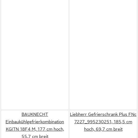
BAUKNECHT
Liebherr Gefrierschrank Plus FNc
Einbaukühlgefrierkombination
7227_995230251, 185,5 cm
KGITN 18F4 M, 177 cm hoch,
hoch, 69,7 cm breit
55,7 cm breit