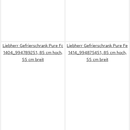
Liebherr Gefrierschrank Pure Fc
Liebherr Gefrierschrank Pure Fe
1404_994789251, 85 cm hoch,
1414_994875451, 85 cm hoch,
55 cm breit
55 cm breit