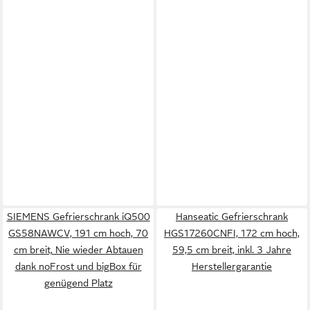
SIEMENS Gefrierschrank iQ500
Hanseatic Gefrierschrank
GS58NAWCV, 191 cm hoch, 70
HGS17260CNFI, 172 cm hoch,
cm breit, Nie wieder Abtauen
59,5 cm breit, inkl. 3 Jahre
dank noFrost und bigBox für
Herstellergarantie
genügend Platz