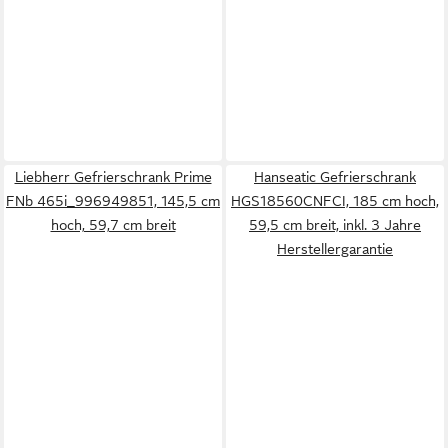
Liebherr Gefrierschrank Prime
Hanseatic Gefrierschrank
FNb 465i_996949851, 145,5 cm
HGS18560CNFCI, 185 cm hoch,
hoch, 59,7 cm breit
59,5 cm breit, inkl. 3 Jahre
Herstellergarantie