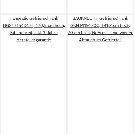
Hanseatic Gefrierschrank
BAUKNECHT Gefrierschrank
HGS17154DNFI, 170,5 cm hoch,
GKN PI19170C, 191,2 cm hoch,
54 cm breit, inkl. 3 Jahre
70 cm breit, NoFrost – nie wieder
Herstellergarantie
Abtauen im Gefrierteil