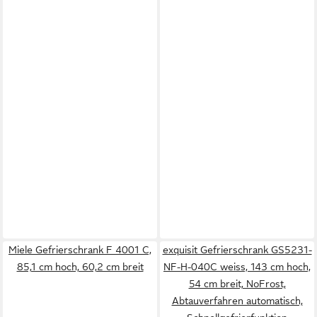
Miele Gefrierschrank F 4001 C,
exquisit Gefrierschrank GS5231-
85,1 cm hoch, 60,2 cm breit
NF-H-040C weiss, 143 cm hoch,
54 cm breit, NoFrost,
Abtauverfahren automatisch,