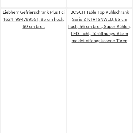
Liebherr Gefrierschrank Plus Fci
BOSCH Table Top Kühlschrank
1624_994789551, 85 cm hoch,
Serie 2 KTR15NWEB, 85 cm
60 cm breit
hoch, 56 cm breit, Super Kühlen,
LED-Licht, Türöffnungs-Alarm
meldet offengelassene Türen