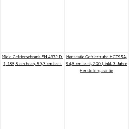
Miele Gefrierschrank FN 4372 D-
Hanseatic Gefriertruhe HGT95A,
1, 185,5 cm hoch, 59,7 cm breit
94,5 cm breit, 200 l, inkl. 3 Jahre
Herstellergarantie