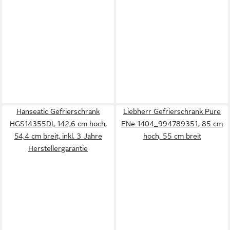
Hanseatic Gefrierschrank
Liebherr Gefrierschrank Pure
HGS14355DI, 142,6 cm hoch,
FNe 1404_994789351, 85 cm
54,4 cm breit, inkl. 3 Jahre
hoch, 55 cm breit
Herstellergarantie