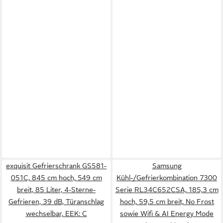
exquisit Gefrierschrank GS581-
Samsung
051C, 845 cm hoch, 549 cm
Kühl-/Gefrierkombination 7300
breit, 85 Liter, 4-Sterne-
Serie RL34C652CSA, 185,3 cm
Gefrieren, 39 dB, Türanschlag
hoch, 59,5 cm breit, No Frost
wechselbar, EEK: C
sowie Wifi & AI Energy Mode