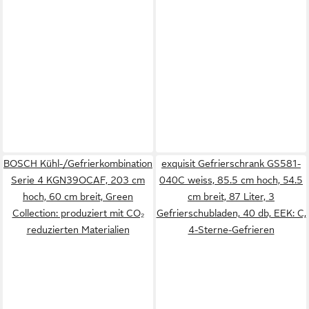
BOSCH Kühl-/Gefrierkombination
exquisit Gefrierschrank GS581-
Serie 4 KGN39OCAF, 203 cm
040C weiss, 85.5 cm hoch, 54.5
hoch, 60 cm breit, Green
cm breit, 87 Liter, 3
Collection: produziert mit CO₂
Gefrierschubladen, 40 db, EEK: C,
reduzierten Materialien
4-Sterne-Gefrieren