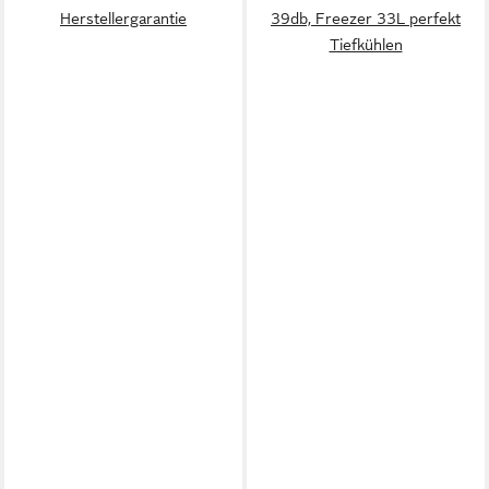
Herstellergarantie
39db, Freezer 33L perfekt
Tiefkühlen