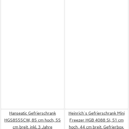
Hanseatic Gefrierschrank
Heinrich´s Gefrierschrank Mini
HGS8555CW, 85 cm hoch, 55
Freezer HGB 4088 SI, 51 cm
cm breit, inkl. 3 Jahre
hoch, 44 cm breit, Gefrierbox,