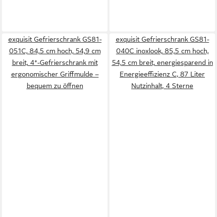
exquisit Gefrierschrank GS81-
exquisit Gefrierschrank GS81-
051C, 84,5 cm hoch, 54,9 cm
040C inoxlook, 85,5 cm hoch,
breit, 4*-Gefrierschrank mit
54,5 cm breit, energiesparend in
ergonomischer Griffmulde –
Energieeffizienz C, 87 Liter
bequem zu öffnen
Nutzinhalt, 4 Sterne