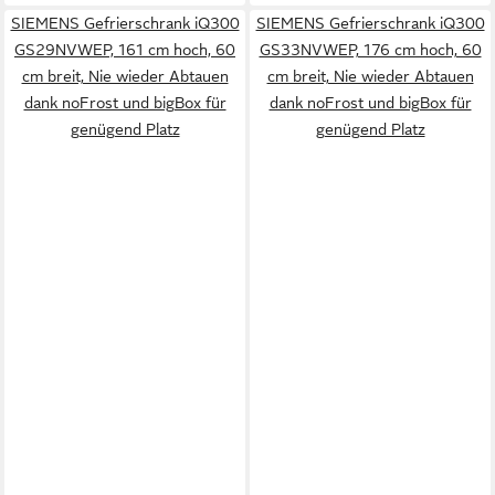
SIEMENS Gefrierschrank iQ300
SIEMENS Gefrierschrank iQ300
GS29NVWEP, 161 cm hoch, 60
GS33NVWEP, 176 cm hoch, 60
cm breit, Nie wieder Abtauen
cm breit, Nie wieder Abtauen
dank noFrost und bigBox für
dank noFrost und bigBox für
genügend Platz
genügend Platz