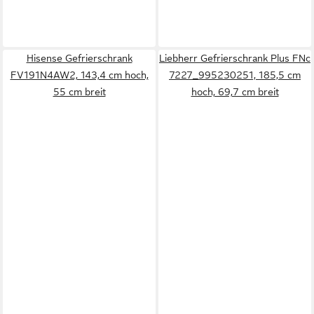
Hisense Gefrierschrank
Liebherr Gefrierschrank Plus FNc
FV191N4AW2, 143,4 cm hoch,
7227_995230251, 185,5 cm
55 cm breit
hoch, 69,7 cm breit