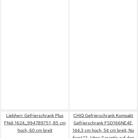
Liebherr Gefrierschrank Plus
CHiQ Gefrierschrank Kompakt
FNdi 1624_994789751, 85 cm
Gefrierschrank FSD166NE4E,
hoch, 60 cm breit
144.3 cm hoch, 54 cm breit, No
frost,12 Jahre Garantie auf den