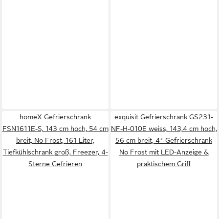
homeX Gefrierschrank
exquisit Gefrierschrank GS231-
FSN1611E-S, 143 cm hoch, 54 cm
NF-H-010E weiss, 143,4 cm hoch,
breit, No Frost, 161 Liter,
56 cm breit, 4*-Gefrierschrank
Tiefkühlschrank groß, Freezer, 4-
No Frost mit LED-Anzeige &
Sterne Gefrieren
praktischem Griff