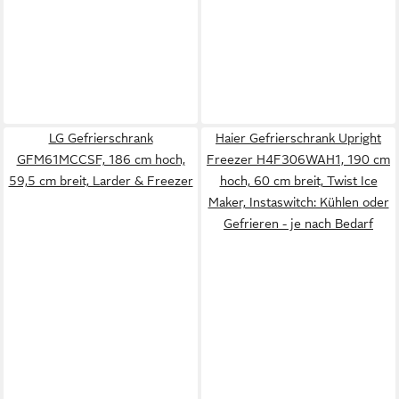
LG Gefrierschrank
Haier Gefrierschrank Upright
GFM61MCCSF, 186 cm hoch,
Freezer H4F306WAH1, 190 cm
59,5 cm breit, Larder & Freezer
hoch, 60 cm breit, Twist Ice
Maker, Instaswitch: Kühlen oder
Gefrieren - je nach Bedarf