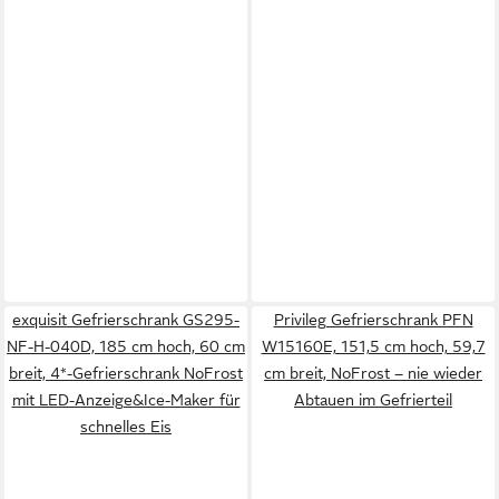
exquisit Gefrierschrank GS295-
Privileg Gefrierschrank PFN
NF-H-040D, 185 cm hoch, 60 cm
W15160E, 151,5 cm hoch, 59,7
breit, 4*-Gefrierschrank NoFrost
cm breit, NoFrost – nie wieder
mit LED-Anzeige&Ice-Maker für
Abtauen im Gefrierteil
schnelles Eis