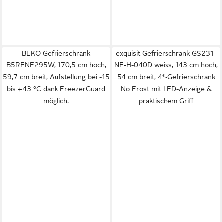
BEKO Gefrierschrank
exquisit Gefrierschrank GS231-
B5RFNE295W, 170,5 cm hoch,
NF-H-040D weiss, 143 cm hoch,
59,7 cm breit, Aufstellung bei -15
54 cm breit, 4*-Gefrierschrank
bis +43 °C dank FreezerGuard
No Frost mit LED-Anzeige &
möglich.
praktischem Griff