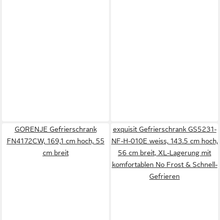
GORENJE Gefrierschrank
exquisit Gefrierschrank GS5231-
FN4172CW, 169,1 cm hoch, 55
NF-H-010E weiss, 143.5 cm hoch,
cm breit
56 cm breit, XL-Lagerung mit
komfortablen No Frost & Schnell-
Gefrieren