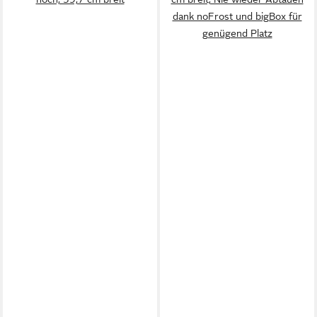
dank noFrost und bigBox für
genügend Platz