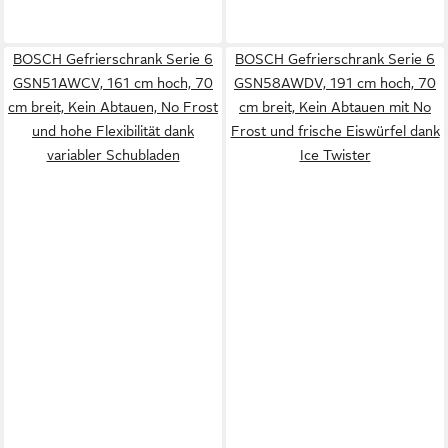
BOSCH Gefrierschrank Serie 6
BOSCH Gefrierschrank Serie 6
GSN51AWCV, 161 cm hoch, 70
GSN58AWDV, 191 cm hoch, 70
cm breit, Kein Abtauen, No Frost
cm breit, Kein Abtauen mit No
und hohe Flexibilität dank
Frost und frische Eiswürfel dank
variabler Schubladen
Ice Twister