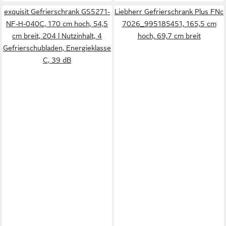
exquisit Gefrierschrank GS5271-
Liebherr Gefrierschrank Plus FNc
NF-H-040C, 170 cm hoch, 54,5
7026_995185451, 165,5 cm
cm breit, 204 l Nutzinhalt, 4
hoch, 69,7 cm breit
Gefrierschubladen, Energieklasse
C, 39 dB