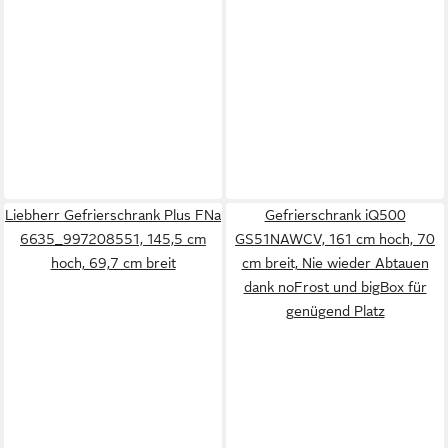
Liebherr Gefrierschrank Plus FNa
Gefrierschrank iQ500
6635_997208551, 145,5 cm
GS51NAWCV, 161 cm hoch, 70
hoch, 69,7 cm breit
cm breit, Nie wieder Abtauen
dank noFrost und bigBox für
genügend Platz