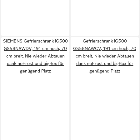
SIEMENS Gefrierschrank iQ500
Gefrierschrank iQ500
GS58NAWDV, 191 cm hoch, 70
GS58NAWCV, 191 cm hoch, 70
cm breit, Nie wieder Abtauen
cm breit, Nie wieder Abtauen
dank noFrost und bigBox für
dank noFrost und bigBox für
genügend Platz
genügend Platz