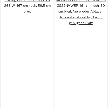
266 W, 167 cm hoch, 59,5 cm
GS29NVWEP, 161 cm hoch, 60
breit
cm breit, Nie wieder Abtauen
dank noFrost und bigBox für
genügend Platz