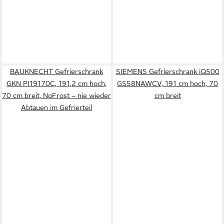
BAUKNECHT Gefrierschrank
SIEMENS Gefrierschrank iQ500
GKN PI19170C, 191,2 cm hoch,
GS58NAWCV, 191 cm hoch, 70
70 cm breit, NoFrost – nie wieder
cm breit
Abtauen im Gefrierteil