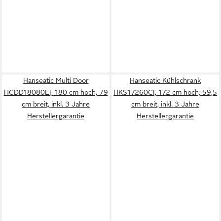
Hanseatic Multi Door
Hanseatic Kühlschrank
HCDD18080EI, 180 cm hoch, 79
HKS17260CI, 172 cm hoch, 59,5
cm breit, inkl. 3 Jahre
cm breit, inkl. 3 Jahre
Herstellergarantie
Herstellergarantie