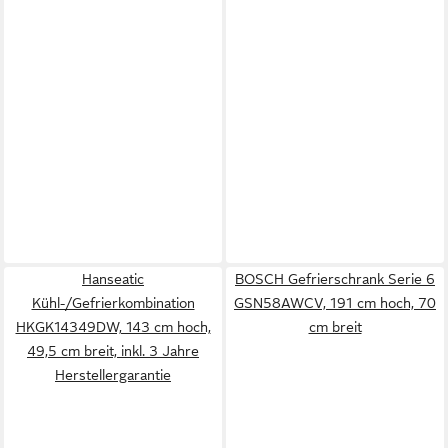
Hanseatic
BOSCH Gefrierschrank Serie 6
Kühl-/Gefrierkombination
GSN58AWCV, 191 cm hoch, 70
HKGK14349DW, 143 cm hoch,
cm breit
49,5 cm breit, inkl. 3 Jahre
Herstellergarantie