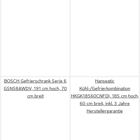
BOSCH Gefrierschrank Serie 6
Hanseatic
GSN58AWDV, 191 cm hoch, 70
Kühl-/Gefrierkombination
cm breit
HKGK18560CNFDI, 185 cm hoch,
60 cm breit, inkl. 3 Jahre
Herstellergarantie