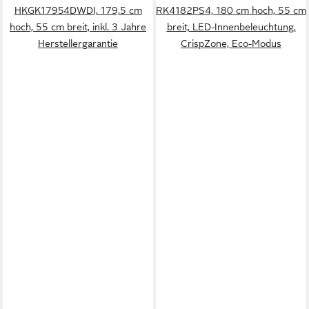
HKGK17954DWDI, 179,5 cm
RK4182PS4, 180 cm hoch, 55 cm
hoch, 55 cm breit, inkl. 3 Jahre
breit, LED-Innenbeleuchtung,
Herstellergarantie
CrispZone, Eco-Modus