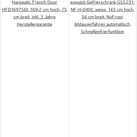
Hanseatic French Door
exquisit Gefrierschrank GS5231-
HFD16975DI, 169,2 cm hoch, 75
NF-H-040C weiss, 143 cm hoch,
cm breit, inkl. 3 Jahre
54 cm breit, NoFrost,
Herstellergarantie
Abtauverfahren automatisch,
Schnellgefrierfunktion