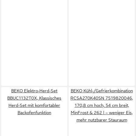
BEKO Elektro-Herd-Set
BEKO Kühl-/Gefrierkombination
BBUC1132T0X, Klassisches
RCSA270K40SN 7519820046,
Herd-Set mit komfortabler
170,8 cm hoch, 54 cm breit,
Backofenfunktion
MinFrost & 262 l – weniger Eis,
mehr nutzbarer Stauraum