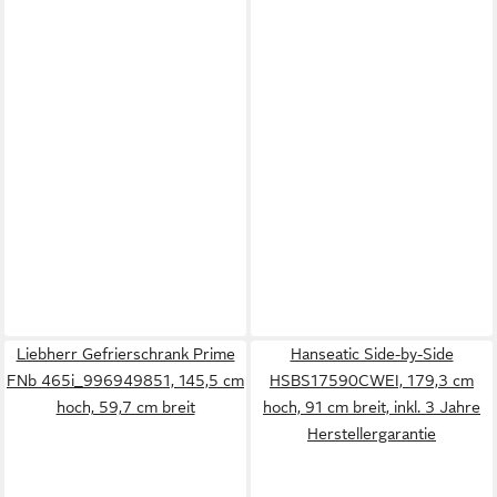
Liebherr Gefrierschrank Prime
Hanseatic Side-by-Side
FNb 465i_996949851, 145,5 cm
HSBS17590CWEI, 179,3 cm
hoch, 59,7 cm breit
hoch, 91 cm breit, inkl. 3 Jahre
Herstellergarantie