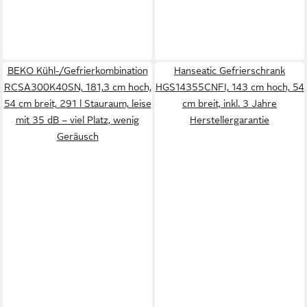
BEKO Kühl-/Gefrierkombination
Hanseatic Gefrierschrank
RCSA300K40SN, 181,3 cm hoch,
HGS14355CNFI, 143 cm hoch, 54
54 cm breit, 291 l Stauraum, leise
cm breit, inkl. 3 Jahre
mit 35 dB – viel Platz, wenig
Herstellergarantie
Geräusch