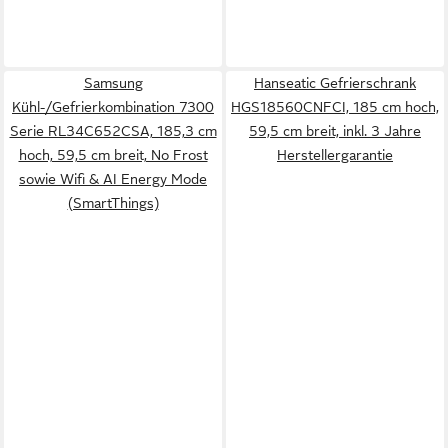
Samsung
Hanseatic Gefrierschrank
Kühl-/Gefrierkombination 7300
HGS18560CNFCI, 185 cm hoch,
Serie RL34C652CSA, 185,3 cm
59,5 cm breit, inkl. 3 Jahre
hoch, 59,5 cm breit, No Frost
Herstellergarantie
sowie Wifi & AI Energy Mode
(SmartThings)