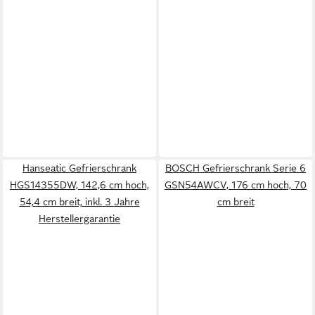
Hanseatic Gefrierschrank
BOSCH Gefrierschrank Serie 6
HGS14355DW, 142,6 cm hoch,
GSN54AWCV, 176 cm hoch, 70
54,4 cm breit, inkl. 3 Jahre
cm breit
Herstellergarantie