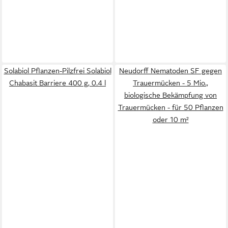
Solabiol Pflanzen-Pilzfrei Solabiol
Neudorff Nematoden SF gegen
Chabasit Barriere 400 g, 0.4 l
Trauermücken - 5 Mio.,
biologische Bekämpfung von
Trauermücken - für 50 Pflanzen
oder 10 m²