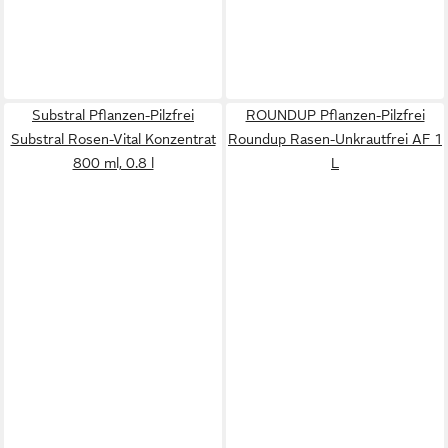
Substral Pflanzen-Pilzfrei
ROUNDUP Pflanzen-Pilzfrei
Substral Rosen-Vital Konzentrat
Roundup Rasen-Unkrautfrei AF 1
800 ml, 0.8 l
L