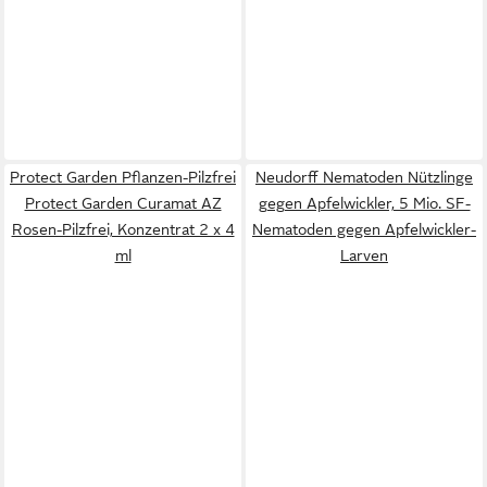
Protect Garden Pflanzen-Pilzfrei
Neudorff Nematoden Nützlinge
Protect Garden Curamat AZ
gegen Apfelwickler, 5 Mio. SF-
Rosen-Pilzfrei, Konzentrat 2 x 4
Nematoden gegen Apfelwickler-
ml
Larven