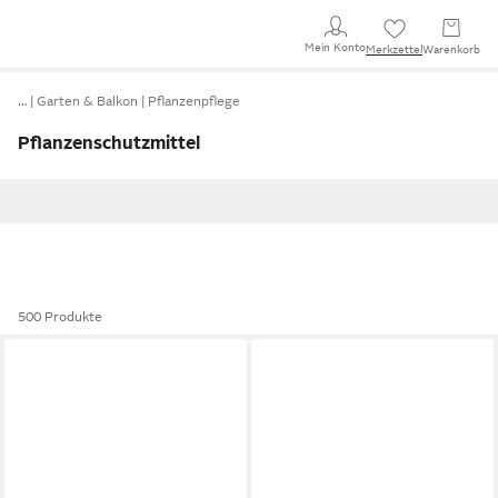
Mein Konto
Merkzettel
Warenkorb
…
Garten & Balkon
Pflanzenpflege
Pflanzenschutzmittel
500 Produkte