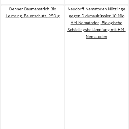
Dehner Baumanstrich Bio
Neudorff Nematoden Nützlinge
Leimring, Baumschutz, 250 g
gegen Dickmaulrüssler 10 Mio
HM-Nematoden, Biologische
Schädlingsbekämpfung mit HM-
Nematoden