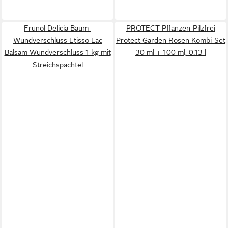
Frunol Delicia Baum-
PROTECT Pflanzen-Pilzfrei
Wundverschluss Etisso Lac
Protect Garden Rosen Kombi-Set
Balsam Wundverschluss 1 kg mit
30 ml + 100 ml, 0.13 l
Streichspachtel