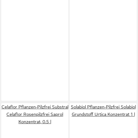
Celaflor Pflanzen-Pilzfrei Substral
Solabiol Pflanzen-Pilzfrei Solabiol
Celaflor Rosenpilzfrei Saprol
Grundstoff Urtica Konzentrat 1 l
Konzentrat, 0.5 l