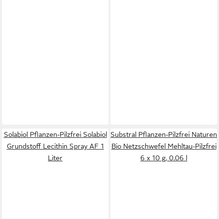
Solabiol Pflanzen-Pilzfrei Solabiol
Substral Pflanzen-Pilzfrei Naturen
Grundstoff Lecithin Spray AF 1
Bio Netzschwefel Mehltau-Pilzfrei
Liter
6 x 10 g, 0.06 l