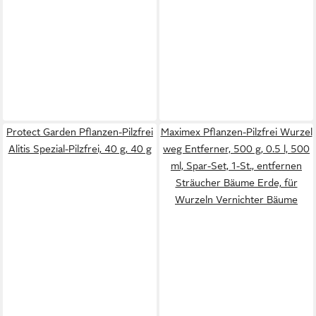
Protect Garden Pflanzen-Pilzfrei
Maximex Pflanzen-Pilzfrei Wurzel
Alitis Spezial-Pilzfrei, 40 g, 40 g
weg Entferner, 500 g, 0.5 l, 500
ml, Spar-Set, 1-St., entfernen
Sträucher Bäume Erde, für
Wurzeln Vernichter Bäume