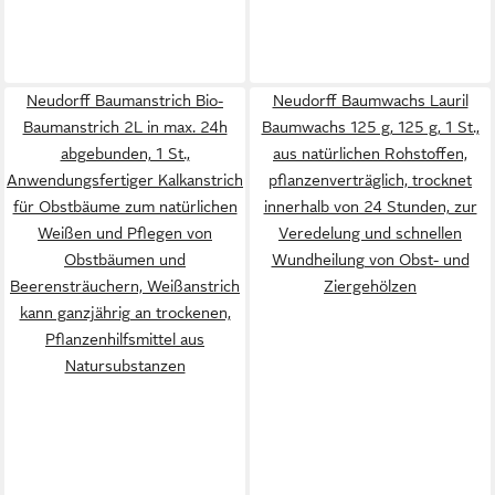
Neudorff Baumanstrich Bio-
Neudorff Baumwachs Lauril
Baumanstrich 2L in max. 24h
Baumwachs 125 g, 125 g, 1 St.,
abgebunden, 1 St.,
aus natürlichen Rohstoffen,
Anwendungsfertiger Kalkanstrich
pflanzenverträglich, trocknet
für Obstbäume zum natürlichen
innerhalb von 24 Stunden, zur
Weißen und Pflegen von
Veredelung und schnellen
Obstbäumen und
Wundheilung von Obst- und
Beerensträuchern, Weißanstrich
Ziergehölzen
kann ganzjährig an trockenen,
Pflanzenhilfsmittel aus
Natursubstanzen