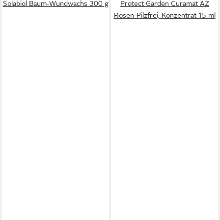
Solabiol Baum-Wundwachs 300 g
Protect Garden Curamat AZ
Rosen-Pilzfrei, Konzentrat 15 ml