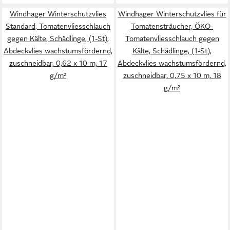
Windhager Winterschutzvlies
Windhager Winterschutzvlies für
Standard, Tomatenvliesschlauch
Tomatensträucher, ÖKO-
gegen Kälte, Schädlinge, (1-St),
Tomatenvliesschlauch gegen
Abdeckvlies wachstumsfördernd,
Kälte, Schädlinge, (1-St),
zuschneidbar, 0,62 x 10 m, 17
Abdeckvlies wachstumsfördernd,
g/m²
zuschneidbar, 0,75 x 10 m, 18
g/m²