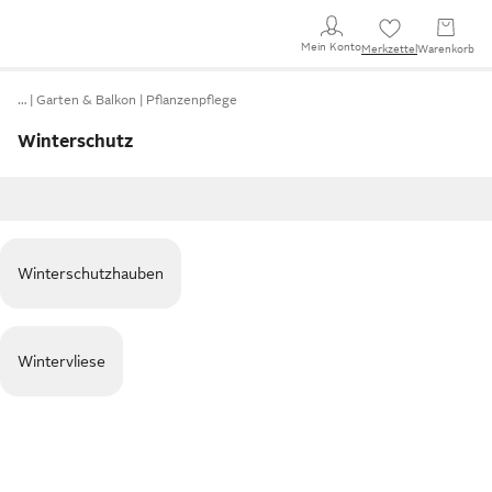
Mein Konto
Merkzettel
Warenkorb
…
Garten & Balkon
Pflanzenpflege
Winterschutz
Winterschutzhauben
Wintervliese