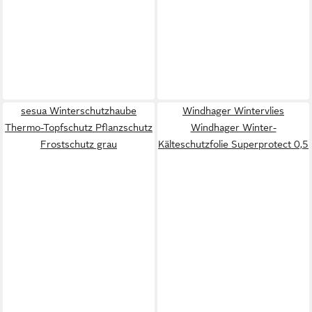
sesua Winterschutzhaube
Windhager Wintervlies
Thermo-Topfschutz Pflanzschutz
Windhager Winter-
Frostschutz grau
Kälteschutzfolie Superprotect 0,5