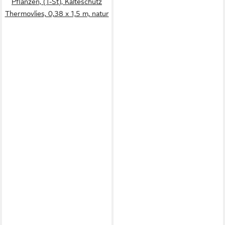
Pflanzen, (1-St), Kälteschutz
Thermovlies, 0,38 x 1,5 m, natur