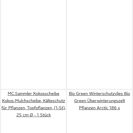
MC.Sammler Kokosscheibe
Bio Green Winterschutzvlies Bio
Kokos-Mulchscheibe, Kälteschutz
Green Überwinterungszelt
für Pflanzen, Topfpflanzen, (1-St),
Pflanzen Arctic 186 x
25 cm Ø - 1 Stück