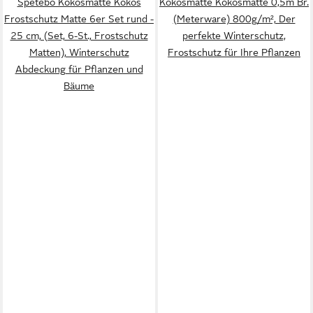
Spetebo Kokosmatte Kokos
Kokosmatte Kokosmatte 0,5m Br.
Frostschutz Matte 6er Set rund -
(Meterware) 800g/m², Der
25 cm, (Set, 6-St., Frostschutz
perfekte Winterschutz,
Matten), Winterschutz
Frostschutz für Ihre Pflanzen
Abdeckung für Pflanzen und
Bäume