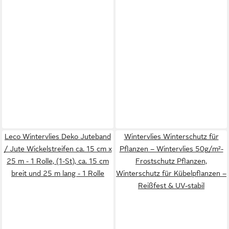
Leco Wintervlies Deko Juteband
Wintervlies Winterschutz für
/ Jute Wickelstreifen ca. 15 cm x
Pflanzen – Wintervlies 50g/m²-
25 m - 1 Rolle, (1-St), ca. 15 cm
Frostschutz Pflanzen,
breit und 25 m lang - 1 Rolle
Winterschutz für Kübelpflanzen –
Reißfest & UV-stabil