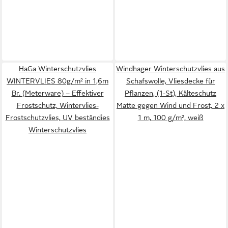
HaGa Winterschutzvlies
Windhager Winterschutzvlies aus
WINTERVLIES 80g/m² in 1,6m
Schafswolle, Vliesdecke für
Br. (Meterware) – Effektiver
Pflanzen, (1-St), Kälteschutz
Frostschutz, Wintervlies-
Matte gegen Wind und Frost, 2 x
Frostschutzvlies, UV beständies
1 m, 100 g/m², weiß
Winterschutzvlies