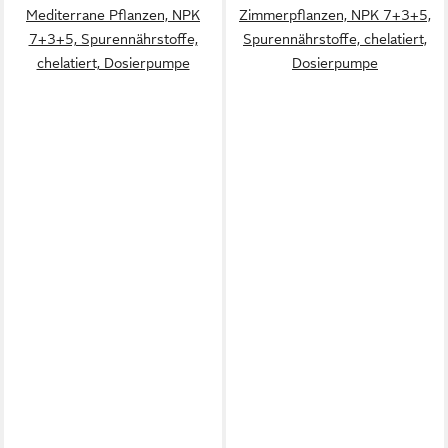
Mediterrane Pflanzen, NPK
Zimmerpflanzen, NPK 7+3+5,
7+3+5, Spurennährstoffe,
Spurennährstoffe, chelatiert,
chelatiert, Dosierpumpe
Dosierpumpe