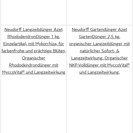
Neudorff Langzeitdünger Azet
Neudorff Gartendünger Azet
RhododendronDünger 1 kg,
GartenDünger 2,5 kg,
Einzelartikel, mit Mykorrhiza, für
organischer Langzeitdünger mit
farbenfrohe und prächtige Blüten,
natürlicher Sofort- &
Organischer
Langzeitwirkung, Organischer
Rhododendrondünger mit
NKP-Volldünger mit MyccoVital®
MyccoVital® und Langzeitwirkung
und Langzeitwirkung.