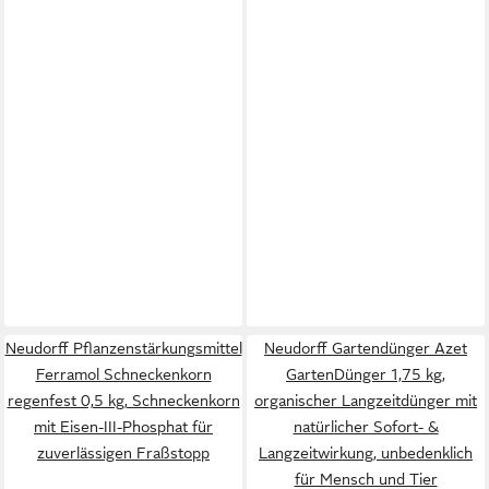
Neudorff Pflanzenstärkungsmittel
Neudorff Gartendünger Azet
Ferramol Schneckenkorn
GartenDünger 1,75 kg,
regenfest 0,5 kg, Schneckenkorn
organischer Langzeitdünger mit
mit Eisen-III-Phosphat für
natürlicher Sofort- &
zuverlässigen Fraßstopp
Langzeitwirkung, unbedenklich
für Mensch und Tier