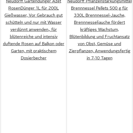
Neudorff Gartendünger Azet
Neudorff Pflanzenstärkungsmittel
RosenDünger 1L für 200L
Brennnessel Pellets 500 g für
Gießwasser, Vor Gebrauch gut
330L Brennnessel-Jauche,
schütteln und nur mit Wasser
Brennnesseljauche fördert
verdünnt anwenden., für
kräftiges Wachstum,
blütenreiche und intensiv
Blütenbildung und Fruchtansatz
duftende Rosen auf Balkon oder
von Obst, Gemüse und
Garten, mit praktischem
Zierpflanzen, Anwendungsfertig
Dosierbecher
in 7-10 Tagen