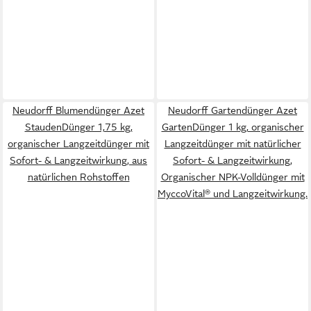
Neudorff Blumendünger Azet
Neudorff Gartendünger Azet
StaudenDünger 1,75 kg,
GartenDünger 1 kg, organischer
organischer Langzeitdünger mit
Langzeitdünger mit natürlicher
Sofort- & Langzeitwirkung, aus
Sofort- & Langzeitwirkung,
natürlichen Rohstoffen
Organischer NPK-Volldünger mit
MyccoVital® und Langzeitwirkung.