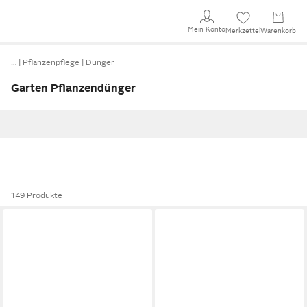
Mein Konto
Merkzettel
Warenkorb
…
Pflanzenpflege
Dünger
Garten Pflanzendünger
149 Produkte