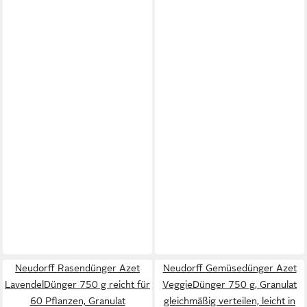
Neudorff Rasendünger Azet
Neudorff Gemüsedünger Azet
LavendelDünger 750 g reicht für
VeggieDünger 750 g, Granulat
60 Pflanzen, Granulat
gleichmäßig verteilen, leicht in