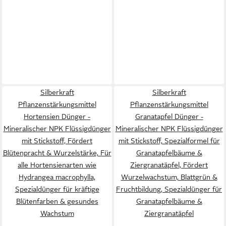
Silberkraft
Silberkraft
Pflanzenstärkungsmittel
Pflanzenstärkungsmittel
Hortensien Dünger -
Granatapfel Dünger -
Mineralischer NPK Flüssigdünger
Mineralischer NPK Flüssigdünger
mit Stickstoff, Fördert
mit Stickstoff, Spezialformel für
Blütenpracht & Wurzelstärke, Für
Granatapfelbäume &
alle Hortensienarten wie
Ziergranatäpfel, Fördert
Hydrangea macrophylla,
Wurzelwachstum, Blattgrün &
Spezialdünger für kräftige
Fruchtbildung, Spezialdünger für
Blütenfarben & gesundes
Granatapfelbäume &
Wachstum
Ziergranatäpfel