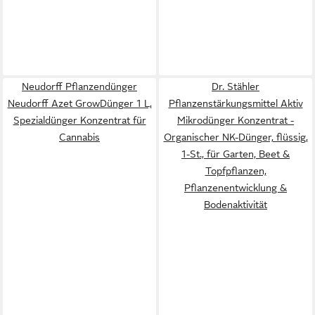
Neudorff Pflanzendünger
Dr. Stähler
Neudorff Azet GrowDünger 1 L,
Pflanzenstärkungsmittel Aktiv
Spezialdünger Konzentrat für
Mikrodünger Konzentrat -
Cannabis
Organischer NK-Dünger, flüssig,
1-St., für Garten, Beet &
Topfpflanzen,
Pflanzenentwicklung &
Bodenaktivität