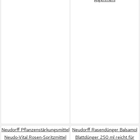
Neudorff Pflanzenstärkungsmittel
Neudorff Rasendünger Balsamol
Neudo-Vital Rosen-Spritzmittel
Blattdünger 250 ml reicht für