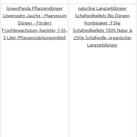
GreenPanda Pflanzendünger
naturling Langzeitdünger
Löwenzahn Jauche - Magnesium
Schafwollpellets Bio Dünger,
Dünger - Fördert
Kombipaket, 3,5kg
Früchtewachstum, Kanister, 1-St.,
Schafwollpellets 100% Natur &
3 Liter Pflanzenstärkungsmittel!
250g Schafwolle, organischer
Langzeitdünger