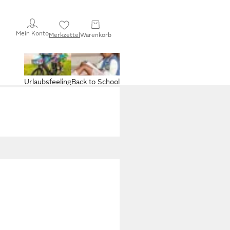
Mein Konto
Merkzettel
Warenkorb
Urlaubsfeeling
Back to School