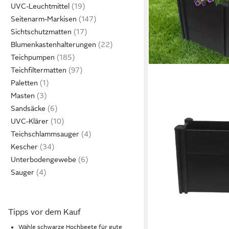
UVC-Leuchtmittel
Seitenarm-Markisen
Sichtschutzmatten
Blumenkastenhalterungen
Teichpumpen
Teichfiltermatten
Paletten
Masten
Sandsäcke
UVC-Klärer
Teichschlammsauger
Kescher
Unterbodengewebe
Sauger
Tipps vor dem Kauf
Wähle schwarze Hochbeete für gute