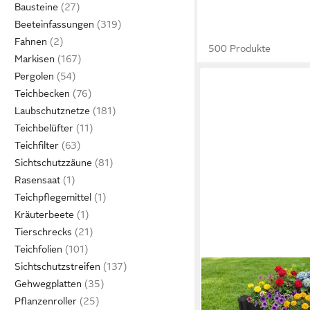
Bausteine
Beeteinfassungen
Fahnen
500 Produkte
Markisen
Pergolen
Teichbecken
Laubschutznetze
Teichbelüfter
Teichfilter
Sichtschutzzäune
Rasensaat
Teichpflegemittel
Kräuterbeete
Tierschrecks
Teichfolien
Sichtschutzstreifen
Gehwegplatten
Pflanzenroller