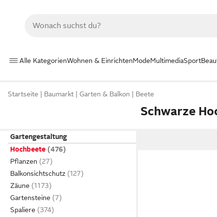
Alle Kategorien
Wohnen & Einrichten
Mode
Multimedia
Sport
Beau
Startseite
Baumarkt
Garten & Balkon
Beete
Schwarze Ho
Gartengestaltung
Hochbeete
Pflanzen
Balkonsichtschutz
Zäune
Gartensteine
Spaliere