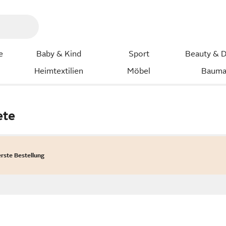
e
Baby & Kind
Sport
Beauty & D
Heimtextilien
Möbel
Bauma
ete
erste Bestellung