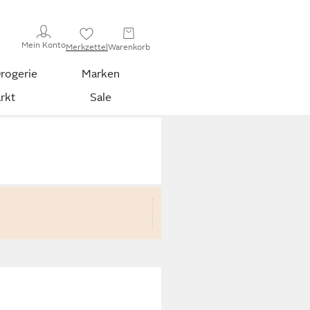
Mein Konto
Merkzettel
Warenkorb
rogerie
Marken
rkt
Sale