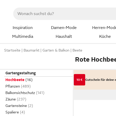
Inspiration
Damen-Mode
Herren-Mod
Multimedia
Haushalt
Küche
Startseite
Baumarkt
Garten & Balkon
Beete
Rote Hochbe
Gartengestaltung
Hochbeete
10 €
Gutschein für deine 
Pflanzen
Balkonsichtschutz
Zäune
Gartensteine
Spaliere