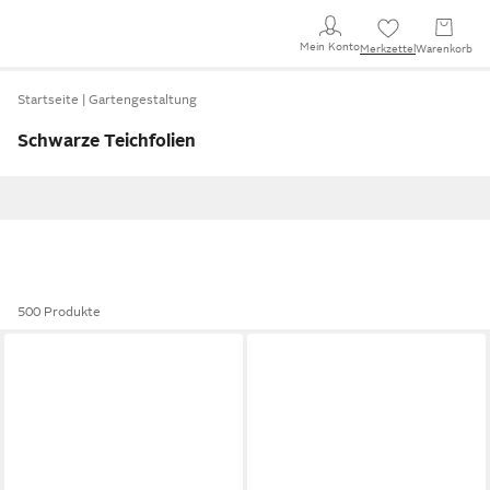
Mein Konto
Merkzettel
Warenkorb
Startseite
Gartengestaltung
Schwarze Teichfolien
500 Produkte