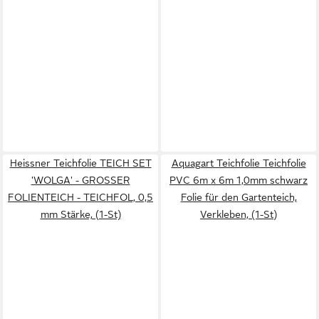
Heissner Teichfolie TEICH SET
Aquagart Teichfolie Teichfolie
'WOLGA' - GROSSER
PVC 6m x 6m 1,0mm schwarz
FOLIENTEICH - TEICHFOL, 0,5
Folie für den Gartenteich,
mm Stärke, (1-St)
Verkleben, (1-St)