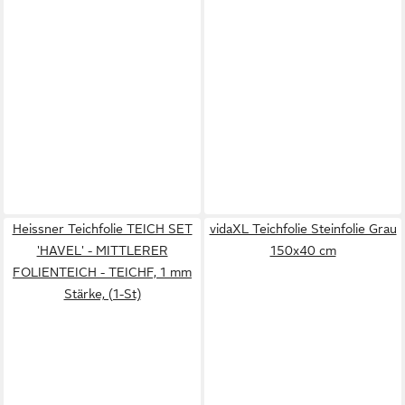
Heissner Teichfolie TEICH SET
vidaXL Teichfolie Steinfolie Grau
'HAVEL' - MITTLERER
150x40 cm
FOLIENTEICH - TEICHF, 1 mm
Stärke, (1-St)