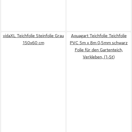
vidaXL Teichfolie Steinfolie Grau
Aquagart Teichfolie Teichfolie
150x60 cm
PVC 5m x 8m 0,5mm schwarz
Folie für den Gartenteich,
Verkleben, (1-St)