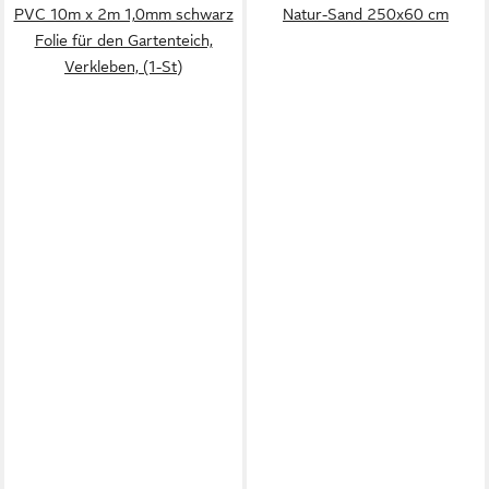
PVC 10m x 2m 1,0mm schwarz
Natur-Sand 250x60 cm
Folie für den Gartenteich,
Verkleben, (1-St)