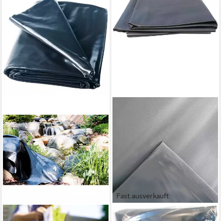
Fast ausverkauft
HEISSNER
UBBINK