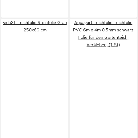
vidaXL Teichfolie Steinfolie Grau
Aquagart Teichfolie Teichfolie
250x60 cm
PVC 6m x 4m 0,5mm schwarz
Folie für den Gartenteich,
Verkleben, (1-St)