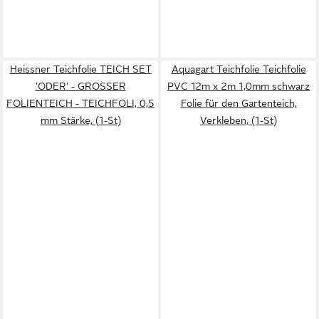
Heissner Teichfolie TEICH SET
Aquagart Teichfolie Teichfolie
'ODER' - GROSSER
PVC 12m x 2m 1,0mm schwarz
FOLIENTEICH - TEICHFOLI, 0,5
Folie für den Gartenteich,
mm Stärke, (1-St)
Verkleben, (1-St)