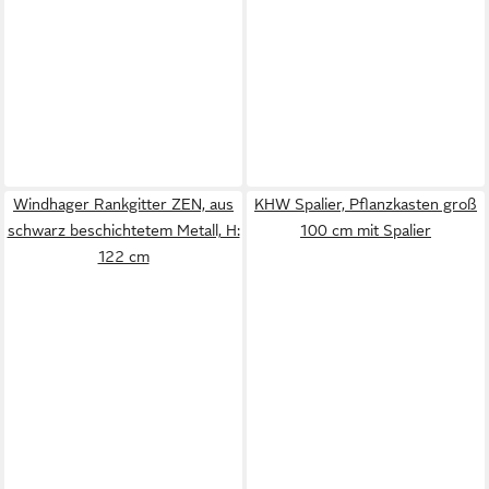
Windhager Rankgitter ZEN, aus
KHW Spalier, Pflanzkasten groß
schwarz beschichtetem Metall, H:
100 cm mit Spalier
122 cm