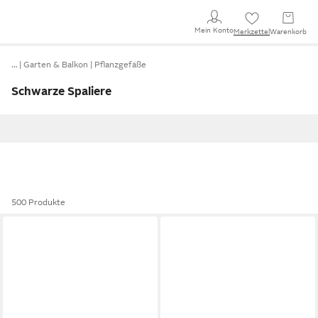
Mein Konto
Merkzettel
Warenkorb
…
Garten & Balkon
Pflanzgefäße
Schwarze Spaliere
500 Produkte