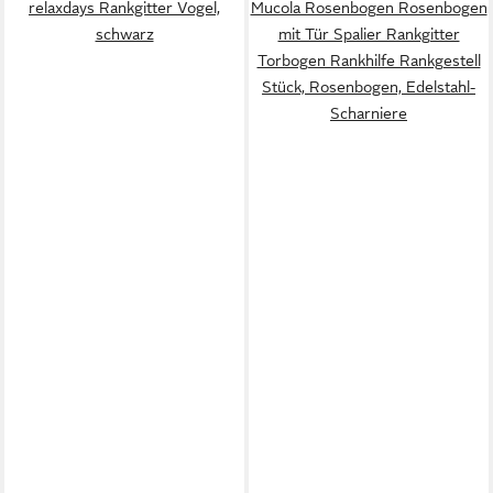
relaxdays Rankgitter Vogel,
Mucola Rosenbogen Rosenbogen
schwarz
mit Tür Spalier Rankgitter
Torbogen Rankhilfe Rankgestell
Stück, Rosenbogen, Edelstahl-
Scharniere