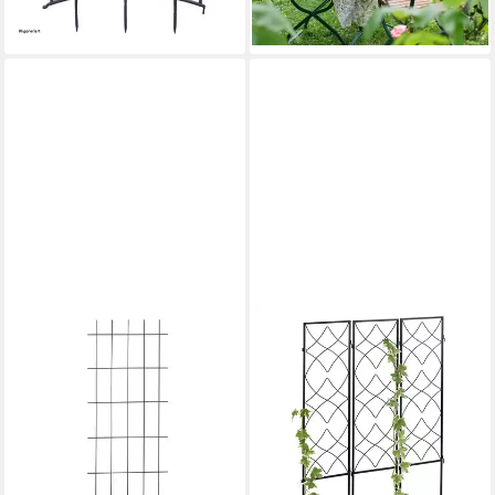
-75%
lieferbar - in 3-4 Werktagen bei dir