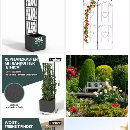
KREHER
RELAXDAYS