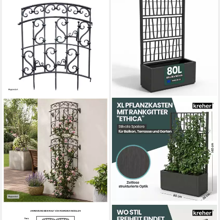
HTI-LIVING
KREHER