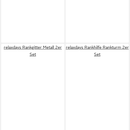
relaxdays Rankgitter Metall 2er
relaxdays Rankhilfe Rankturm 2er
Set
Set