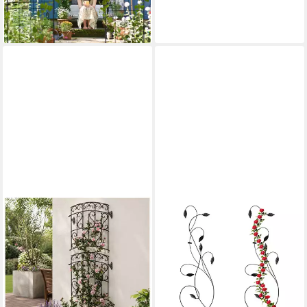
-36%
lieferbar - in 2-3 Werktagen bei dir