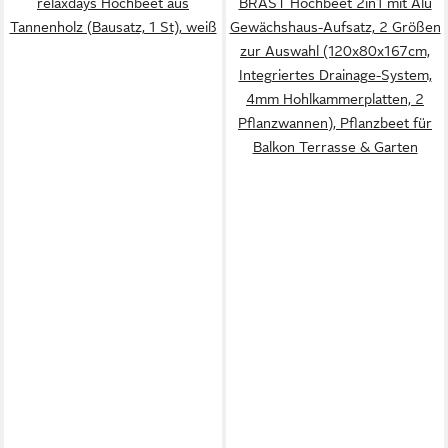
relaxdays Hochbeet aus
BRAST Hochbeet 2in1 mit Alu
Tannenholz (Bausatz, 1 St), weiß
Gewächshaus-Aufsatz, 2 Größen
zur Auswahl (120x80x167cm,
Integriertes Drainage-System,
4mm Hohlkammerplatten, 2
Pflanzwannen), Pflanzbeet für
Balkon Terrasse & Garten