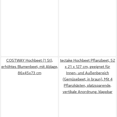
COSTWAY Hochbeet (1 St),
tectake Hochbeet Pflanzbeet, 52
erhöhtes Blumenbeet, mit Ablage,
x 21 x 127 cm, geeignet für
86x45x73 cm
Innen- und Außenbereich
(Gemüsebeet, in braun), Mit 4
Pflanzkästen, platzsparende,
vertikale Anordnung, klappbar