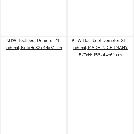
KHW Hochbeet Demeter M -
KHW Hochbeet Demeter XL -
schmal, BxTxH: 82x44x61 cm
schmal, MADE IN GERMANY
BxTxH: 158x44x61 cm