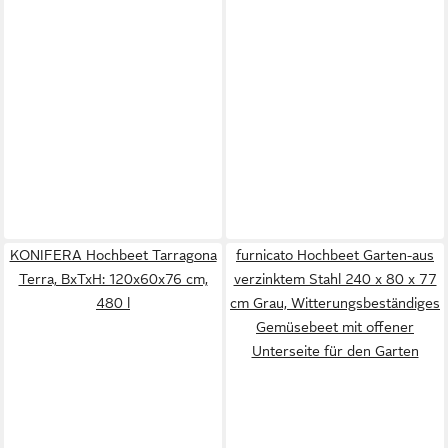
KONIFERA Hochbeet Tarragona
furnicato Hochbeet Garten-aus
Terra, BxTxH: 120x60x76 cm,
verzinktem Stahl 240 x 80 x 77
480 l
cm Grau, Witterungsbeständiges
Gemüsebeet mit offener
Unterseite für den Garten