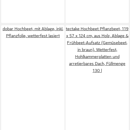
dobar Hochbeet, mit Ablage, inkl.
tectake Hochbeet Pflanzbeet, 119
Pflanzfolie, wetterfest lasiert
x 57 x 124 cm, aus Holz, Ablage &
Frühbeet-Aufsatz (Gemüsebeet,
in braun), Wetterfest,
Hohlkammerplatten und
arretierbares Dach, Füllmenge
130 l