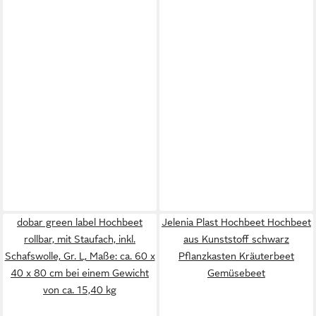
dobar green label Hochbeet
Jelenia Plast Hochbeet Hochbeet
rollbar, mit Staufach, inkl.
aus Kunststoff schwarz
Schafswolle, Gr. L, Maße: ca. 60 x
Pflanzkasten Kräuterbeet
40 x 80 cm bei einem Gewicht
Gemüsebeet
von ca. 15,40 kg