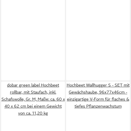
dobar green label Hochbeet
Hochbeet Wallhugger S - SET mit
rollbar, mit Staufach, inkl.
Gewächshaube, 96x77x46cm -
Schafswolle, Gr. M, Maße: ca. 60 x
einzigartige V-Form für flaches &
40 x 62 cm bei einem Gewicht
tiefes Pflanzenwachstum
von ca. 11,20 kg