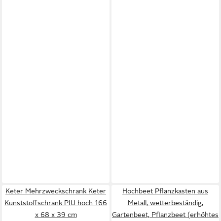
Keter Mehrzweckschrank Keter
Hochbeet Pflanzkasten aus
Kunststoffschrank PIU hoch 166
Metall, wetterbeständig,
x 68 x 39 cm
Gartenbeet, Pflanzbeet (erhöhtes