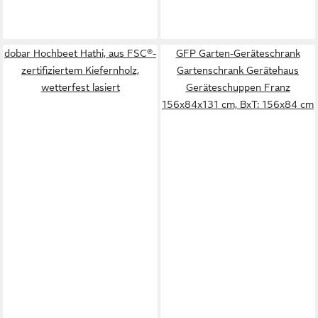
dobar Hochbeet Hathi, aus FSC®-
GFP Garten-Geräteschrank
zertifiziertem Kiefernholz,
Gartenschrank Gerätehaus
wetterfest lasiert
Geräteschuppen Franz
156x84x131 cm, BxT: 156x84 cm