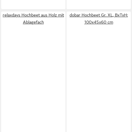
relaxdays Hochbeet aus Holz mit
dobar Hochbeet Gr. XL, BxTxH:
Ablagefach
100x45x60 cm