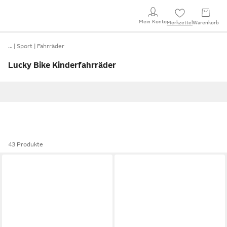
Mein Konto
Merkzettel
Warenkorb
…
Sport
Fahrräder
Lucky Bike Kinderfahrräder
43 Produkte