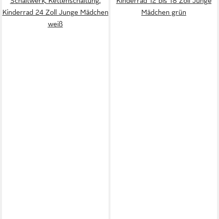
Schaltwerk, Kettenschaltung,
Kinderrad 12 bis 18 Zoll Junge
Kinderrad 24 Zoll Junge Mädchen
Mädchen grün
weiß