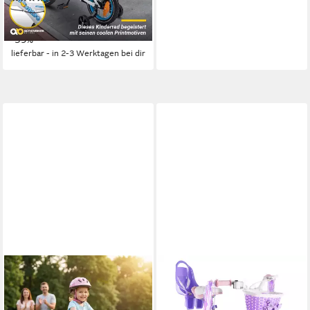
ab 109,99 €
269,99 €
10,05 €
mtl. in 12 Raten
-59%
lieferbar - in 2-3 Werktagen bei dir