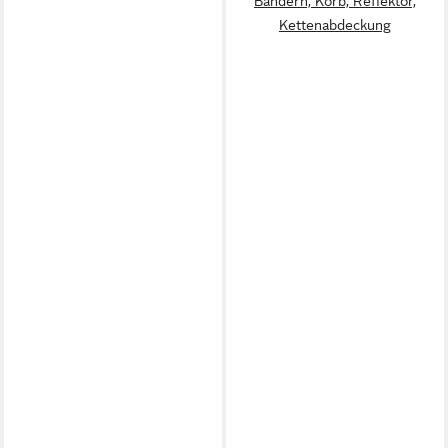
Bändern, Korb, Reflektor,
Kettenabdeckung