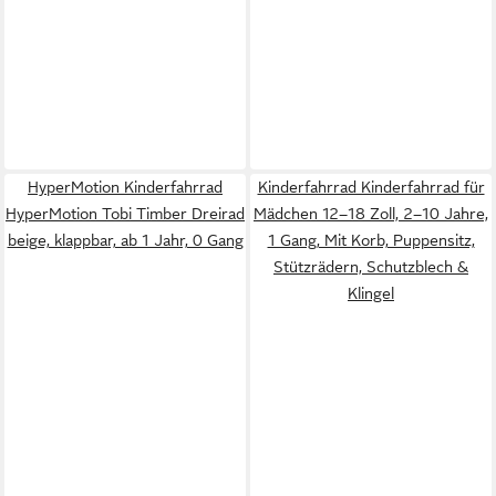
HyperMotion Kinderfahrrad
Kinderfahrrad Kinderfahrrad für
HyperMotion Tobi Timber Dreirad
Mädchen 12–18 Zoll, 2–10 Jahre,
beige, klappbar, ab 1 Jahr, 0 Gang
1 Gang, Mit Korb, Puppensitz,
Stützrädern, Schutzblech &
Klingel