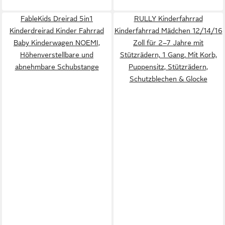
FableKids Dreirad 5in1
RULLY Kinderfahrrad
Kinderdreirad Kinder Fahrrad
Kinderfahrrad Mädchen 12/14/16
Baby Kinderwagen NOEMI,
Zoll für 2–7 Jahre mit
Höhenverstellbare und
Stützrädern, 1 Gang, Mit Korb,
abnehmbare Schubstange
Puppensitz, Stützrädern,
Schutzblechen & Glocke