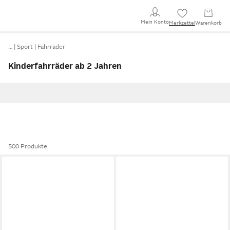
Mein Konto
Merkzettel
Warenkorb
…
Sport
Fahrräder
Kinderfahrräder ab 2 Jahren
500 Produkte