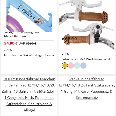
VOLARE
JOYSTAR
Kinderfahrrad Kinder Laufrad
Kinderfahrrad
Lauf Lern Rad Bike
12/14/16/18/20
Lauffahrrad Lauflernrad
Kinderfahrrad für 2-13 Jahre
Frozen 1084
alte Mädchen
30 kg
Zul. Gesamtgewicht
80 kg
Zul. Gesamtgewicht
Metall
Rahmen
(3)
54,90 €
ab 155,99 €
UVP
69,90 €
175,99 €
14,25 €
mtl. in 12 Raten
-21%
-11%
lieferbar - in 3-4 Werktagen bei dir
lieferbar - in 6-8 Werktagen bei dir
RULLY Kinderfahrrad Mädchen
Vankel Kinderfahrrad
Kinderfahrrad 12/14/16/18/20
12/14/16/18 Zoll mit Stützrädern,
Zoll, 2–13 Jahre, mit Stützrädern,
1 Gang, Mit Korb, Puppensitz &
1 Gang, Inkl. Korb, Puppensitz,
Kettenschutz
Stützrädern, Schutzblech &
Klingel