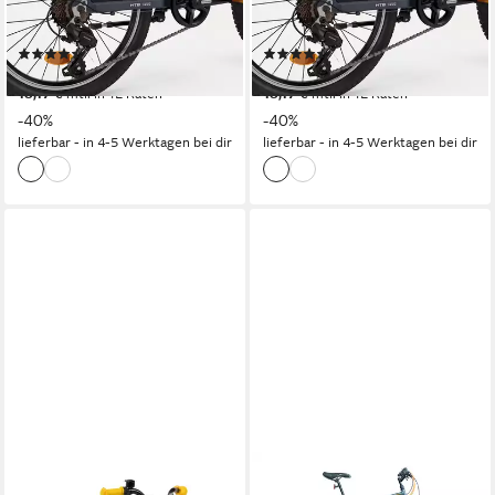
7
Gänge
7
Gänge
100 kg
Zul. Gesamtgewicht
100 kg
Zul. Gesamtgewicht
(4)
(4)
199,00 €
199,00 €
UVP
329,00 €
UVP
329,00 €
18,17 €
mtl. in 12 Raten
18,17 €
mtl. in 12 Raten
-40%
-40%
lieferbar - in 4-5 Werktagen bei dir
lieferbar - in 4-5 Werktagen bei dir