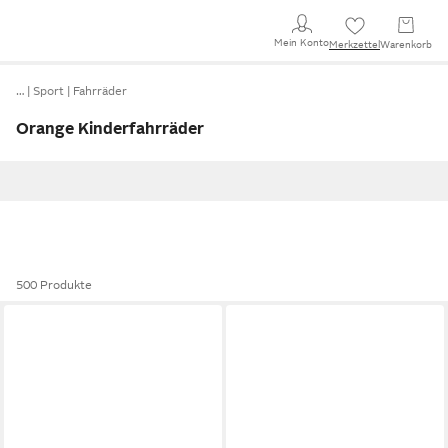
Mein Konto
Merkzettel
Warenkorb
…
Sport
Fahrräder
Orange Kinderfahrräder
500 Produkte