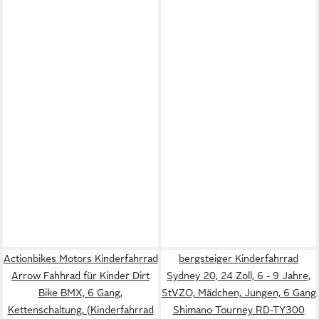
Actionbikes Motors Kinderfahrrad
bergsteiger Kinderfahrrad
Arrow Fahhrad für Kinder Dirt
Sydney 20, 24 Zoll, 6 - 9 Jahre,
Bike BMX, 6 Gang,
StVZO, Mädchen, Jungen, 6 Gang
Kettenschaltung, (Kinderfahrrad
Shimano Tourney RD-TY300