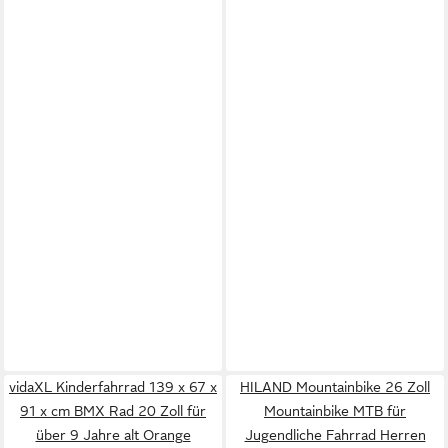
vidaXL Kinderfahrrad 139 x 67 x
HILAND Mountainbike 26 Zoll
91 x cm BMX Rad 20 Zoll für
Mountainbike MTB für
über 9 Jahre alt Orange
Jugendliche Fahrrad Herren