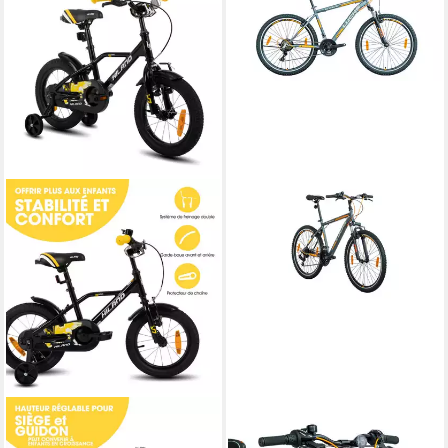
HILAND
LUCHS
Kinderfahrrad Hawk 12 14 16
Kinderfahrrad KAKU 24 & 26