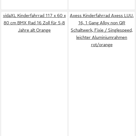
vidaXL Kinderfahrrad 117 x 60 x
Axess Kinderfahrrad Axess LUU.
80 cm BMX Rad 16 Zoll für 5-8
16, 1 Gang Alloy non QR
Jahre alt Orange
Schaltwerk, Fixie / Singlespeed,
leichter Aluminiumrahmen
rot/orange