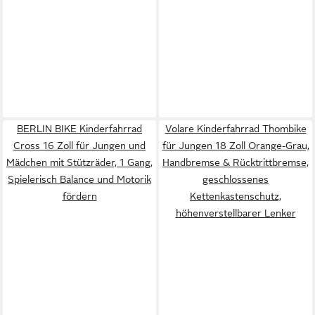
BERLIN BIKE Kinderfahrrad
Volare Kinderfahrrad Thombike
Cross 16 Zoll für Jungen und
für Jungen 18 Zoll Orange-Grau,
Mädchen mit Stützräder, 1 Gang,
Handbremse & Rücktrittbremse,
Spielerisch Balance und Motorik
geschlossenes
fördern
Kettenkastenschutz,
höhenverstellbarer Lenker