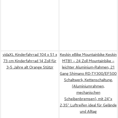
vidaXL Kinderfahrrad 104 x 51 x
Keskin eBike Mountainbike Keskin
73 cm Kinderfahrrad 14 Zoll für
MTB1 – 24 Zoll Mountainbike –
3-5 Jahre alt Orange Stützr
leichter Aluminium-Rahmen, 21
Gang Shimano RD-TY300/EF500
Schaltwerk, Kettenschaltung,
(Aluminiumrahmen,
mechanischen
Scheibenbremsen), mit 24"x
2,35" Luftreifen ideal für Gelände
und Alltag