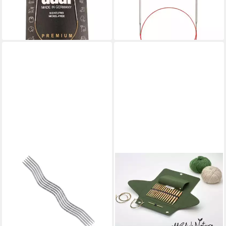
cm
mm 80 cm
9,49 €
ab 8,87 €
lieferbar in 2 Wochen
lieferbar in 2 Wochen