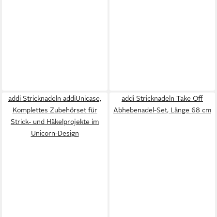
addi Stricknadeln addiUnicase,
addi Stricknadeln Take Off
Komplettes Zubehörset für
Abhebenadel-Set, Länge 68 cm
Strick- und Häkelprojekte im
Unicorn-Design