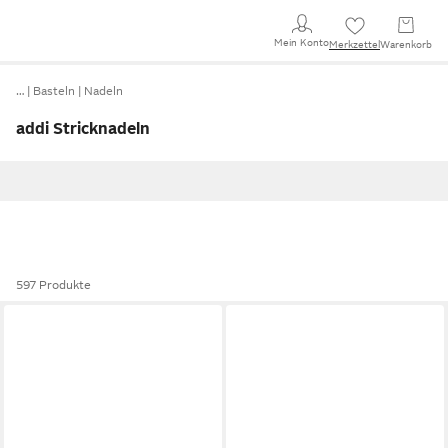
Mein Konto
Merkzettel
Warenkorb
…
Basteln
Nadeln
addi Stricknadeln
597 Produkte