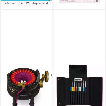
addiClick System
lieferbar - in 4-5 Werktagen bei dir