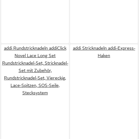
addi Rundstricknadeln addiClick
addi Stricknadeln addi-Express-
Novel Lace Long Set
Haken
Rundstricknadel-Set, Stricknadel-
Set mit Zubehör,
Rundstricknadel-Set, Viereckig,
Lace-Spitzen, SOS-Seile,
Stecksystem