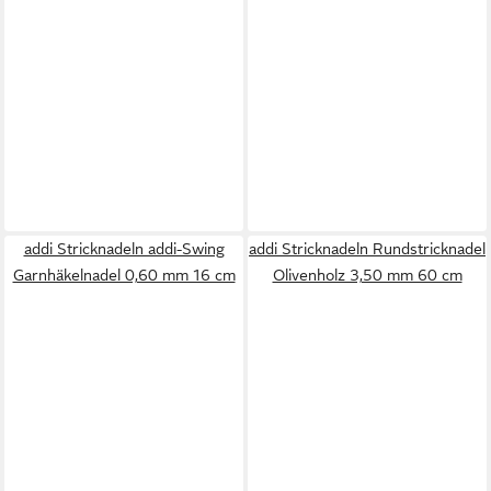
addi Stricknadeln addi-Swing
addi Stricknadeln Rundstricknadel
Garnhäkelnadel 0,60 mm 16 cm
Olivenholz 3,50 mm 60 cm