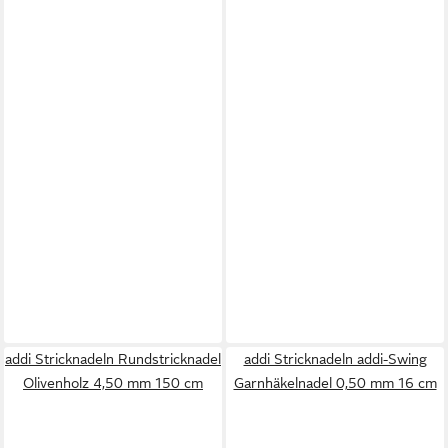
addi Stricknadeln Rundstricknadel
addi Stricknadeln addi-Swing
Olivenholz 4,50 mm 150 cm
Garnhäkelnadel 0,50 mm 16 cm