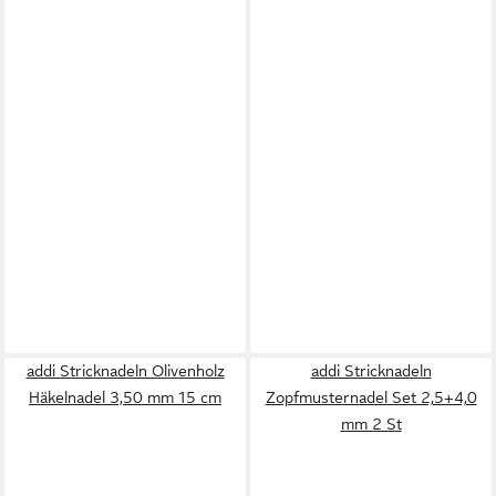
addi Stricknadeln Olivenholz
addi Stricknadeln
Häkelnadel 3,50 mm 15 cm
Zopfmusternadel Set 2,5+4,0
mm 2 St