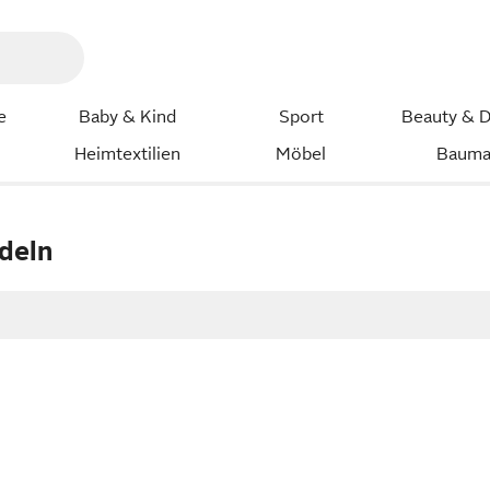
e
Baby & Kind
Sport
Beauty & D
Heimtextilien
Möbel
Bauma
deln