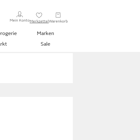
Mein Konto
Merkzettel
Warenkorb
rogerie
Marken
rkt
Sale