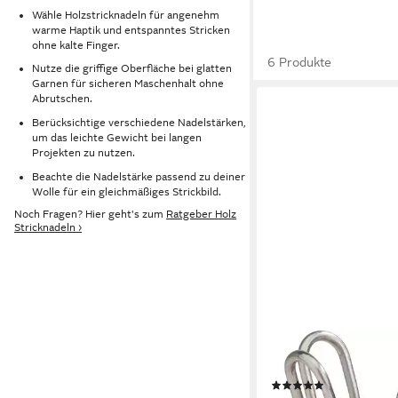
Wähle Holzstricknadeln für angenehm
warme Haptik und entspanntes Stricken
ohne kalte Finger.
6 Produkte
Nutze die griffige Oberfläche bei glatten
Garnen für sicheren Maschenhalt ohne
Abrutschen.
Berücksichtige verschiedene Nadelstärken,
um das leichte Gewicht bei langen
Projekten zu nutzen.
Beachte die Nadelstärke passend zu deiner
Wolle für ein gleichmäßiges Strickbild.
Noch Fragen? Hier geht's zum
Ratgeber Holz
Stricknadeln ›
VBS
Strickliesel Strickliese
(1)