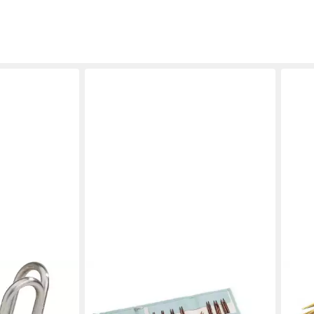
l, natur