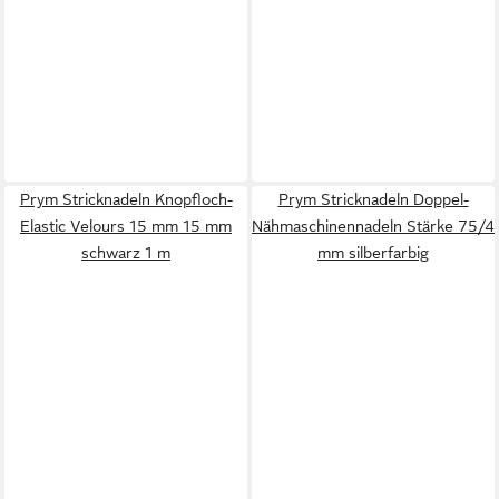
Prym Stricknadeln Knopfloch-
Prym Stricknadeln Doppel-
Elastic Velours 15 mm 15 mm
Nähmaschinennadeln Stärke 75/4
schwarz 1 m
mm silberfarbig