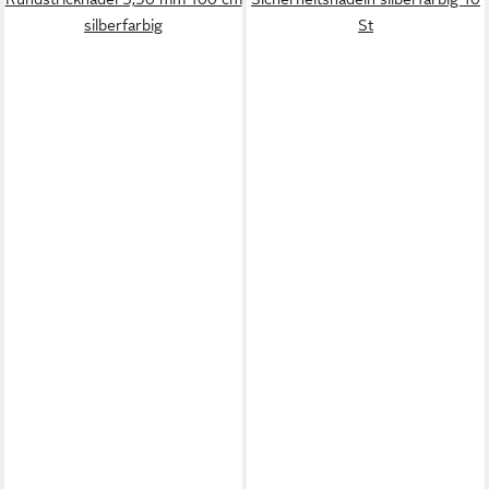
silberfarbig
St