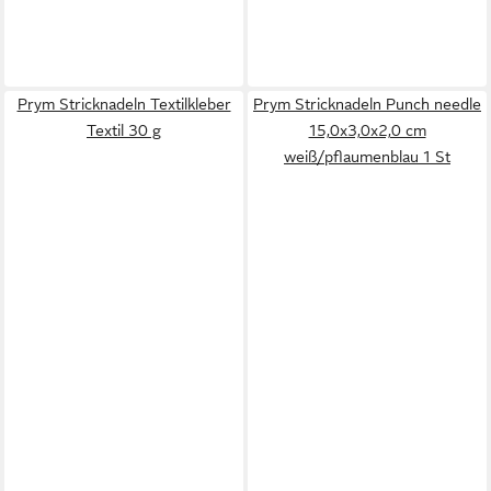
Prym Stricknadeln Textilkleber
Prym Stricknadeln Punch needle
Textil 30 g
15,0x3,0x2,0 cm
weiß/pflaumenblau 1 St