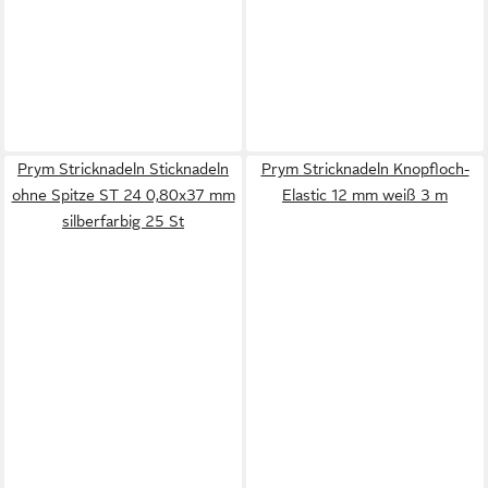
Prym Stricknadeln Sticknadeln
Prym Stricknadeln Knopfloch-
ohne Spitze ST 24 0,80x37 mm
Elastic 12 mm weiß 3 m
silberfarbig 25 St