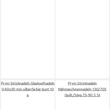
Prym Stricknadeln Glaskopfnadeln
Prym Stricknadeln
0,60x30 mm silberfarbig bunt 10
Nähmaschinennadeln 130/705
g
Quilt./Step.75-90 5 St