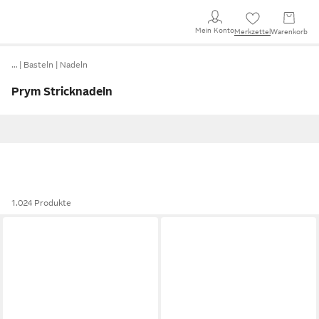
Mein Konto
Merkzettel
Warenkorb
…
Basteln
Nadeln
Prym Stricknadeln
1.024 Produkte