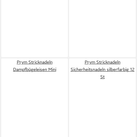
Prym Stricknadeln
Prym Stricknadeln
Dampfbügeleisen Mini
Sicherheitsnadeln silberfarbig 12
St