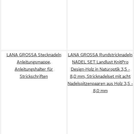
LANA GROSSA Stecknadeln
LANA GROSSA Rundstricknadeln
Anleitungsmappe,
NADEL SET Landlust KnitPro
Anleitungshalter für
Design-Holz in Naturoptik 3,5 -
Strickschriften
8,0 mm, Stricknadelset mit acht
Nadelspitzenpaaren aus Holz 3,5 -
8,0 mm