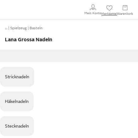
Mein Konto
Merkzettel
Warenkorb
…
Spielzeug
Basteln
Lana Grossa Nadeln
Stricknadeln
Häkelnadeln
Stecknadeln