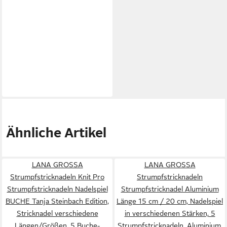
Ähnliche Artikel
LANA GROSSA
LANA GROSSA
Strumpfstricknadeln Knit Pro
Strumpfstricknadeln
Strumpfstricknadeln Nadelspiel
Strumpfstricknadel Aluminium
BUCHE Tanja Steinbach Edition,
Länge 15 cm / 20 cm, Nadelspiel
Stricknadel verschiedene
in verschiedenen Stärken, 5
Längen/Größen, 5 Buche-
Strumpfstricknadeln, Aluminium,