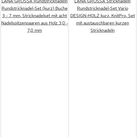
LANA GROSSA Rundstricknadeln
LANA GROSSA Stricknadeln
Rundstricknadel-Set (kurz) Buche
Rundstricknadel-Set Vario
3 - 7 mm, Stricknadelset mit acht
DESIGN-HOLZ kurz, KnitPro, Set
Nadelspitzenpaaren aus Holz 3,0 -
mit austauschbaren kurzen
7,0 mm
Stricknadeln