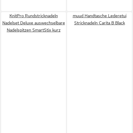
KnitPro Rundstricknadeln
muud Handtasche Lederetui
Nadelset Deluxe auswechselbare
Stricknadeln Carita B Black
Nadelspitzen SmartStix kurz