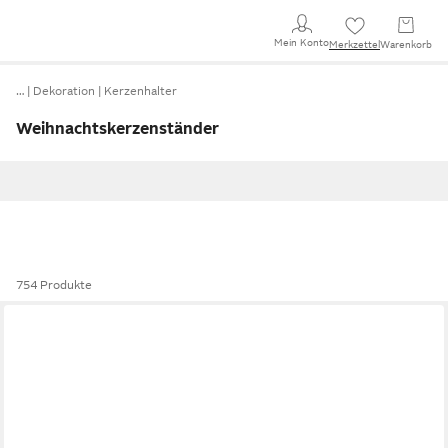
Mein Konto
Merkzettel
Warenkorb
…
Dekoration
Kerzenhalter
Weihnachtskerzenständer
754 Produkte