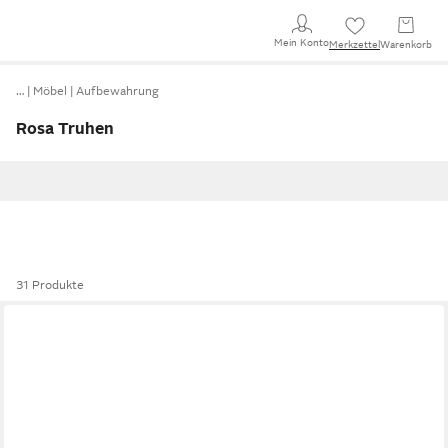
Mein Konto
Merkzettel
Warenkorb
…
Möbel
Aufbewahrung
Rosa Truhen
31 Produkte