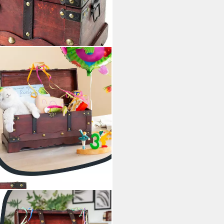
s Holz, große Schatzkiste mit (1
ür Kindergeburtstag, 40 x 19 x