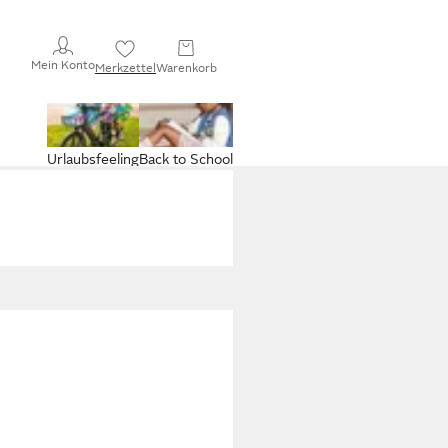
Mein Konto
Merkzettel
Warenkorb
Urlaubsfeeling
Back to School