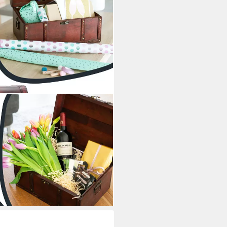
s Holz, kleine Schatzkiste mit
für Kindergeburtstag, Hochzeit
5 cm, Portugal
i dir