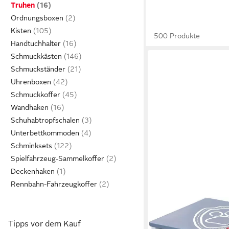
Truhen
Ordnungsboxen
Kisten
500 Produkte
Handtuchhalter
Schmuckkästen
Schmuckständer
Uhrenboxen
Schmuckkoffer
Wandhaken
Schuhabtropfschalen
Unterbettkommoden
Schminksets
Spielfahrzeug-Sammelkoffer
Deckenhaken
Rennbahn-Fahrzeugkoffer
Tipps vor dem Kauf