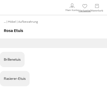
Mein Konto
Merkzettel
Warenkorb
…
Möbel
Aufbewahrung
Rosa Etuis
Brillenetuis
Rasierer-Etuis