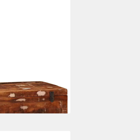
ahrungsbox mit Speicher mit
)
i dir