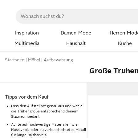
Inspiration
Damen-Mode
Herren-Mod
Multimedia
Haushalt
Küche
Startseite
Möbel
Aufbewahrung
Große Truhe
Tipps vor dem Kauf
Miss den Aufstellort genau aus und wähle
die Truhengröße entsprechend deinem
Stauraumbedarf.
Achte auf hochwertige Materialien wie
Massivholz oder pulverbeschichtetes Metall
für lange Haltbarkeit.