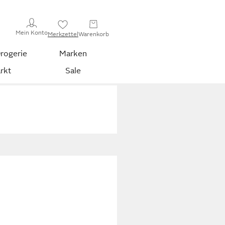
Mein Konto
Merkzettel
Warenkorb
rogerie
Marken
rkt
Sale