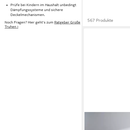
Prüfe bei Kindern im Haushalt unbedingt
Dämpfungssysteme und sichere
Deckelmechanismen.
567 Produkte
Noch Fragen? Hier geht's zum
Ratgeber Große
Truhen ›
S.OLIVER
Truhe, mit Stauraum