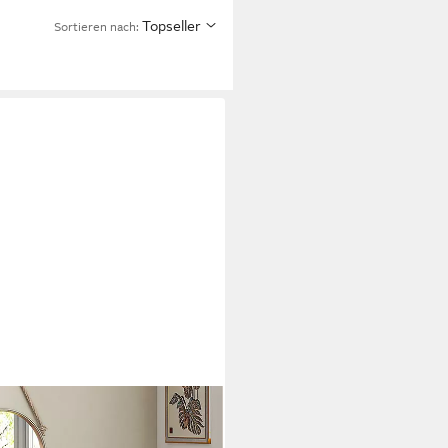
Topseller
Sortieren nach:
m, mit Deckel und Sitzkissen,