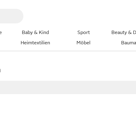
e
Baby & Kind
Sport
Beauty & D
Heimtextilien
Möbel
Bauma
n