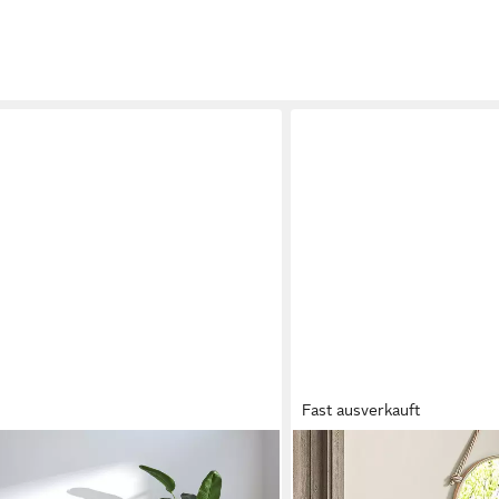
Fast ausverkauft
HOMCOM
Truhe Sitzbank mit Staurau