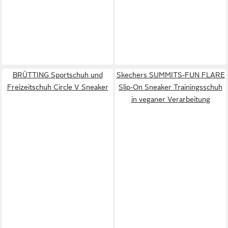
BRÜTTING Sportschuh und
Skechers SUMMITS-FUN FLARE
Freizeitschuh Circle V Sneaker
Slip-On Sneaker Trainingsschuh
in veganer Verarbeitung