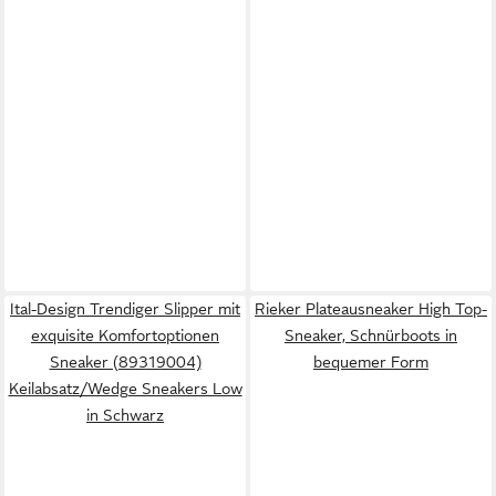
Ital-Design Trendiger Slipper mit
Rieker Plateausneaker High Top-
exquisite Komfortoptionen
Sneaker, Schnürboots in
Sneaker (89319004)
bequemer Form
Keilabsatz/Wedge Sneakers Low
in Schwarz