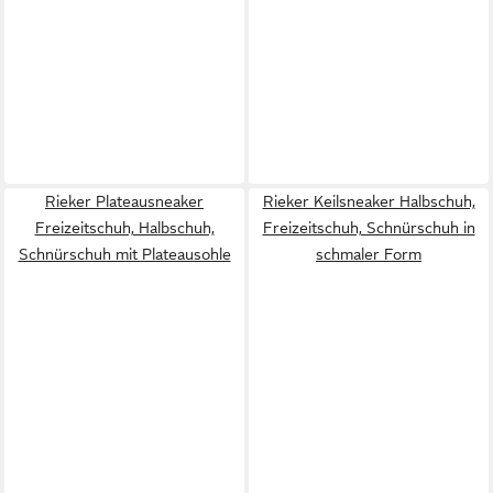
Rieker Plateausneaker
Rieker Keilsneaker Halbschuh,
Freizeitschuh, Halbschuh,
Freizeitschuh, Schnürschuh in
Schnürschuh mit Plateausohle
schmaler Form