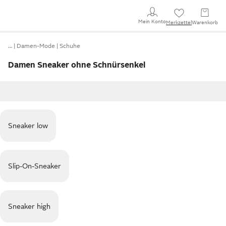
Mein Konto
Merkzettel
Warenkorb
…
Damen-Mode
Schuhe
Damen Sneaker ohne Schnürsenkel
Sneaker low
Slip-On-Sneaker
Sneaker high