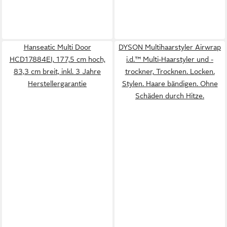
Hanseatic Multi Door
DYSON Multihaarstyler Airwrap
HCD17884EI, 177,5 cm hoch,
i.d.™ Multi-Haarstyler und -
83,3 cm breit, inkl. 3 Jahre
trockner, Trocknen. Locken.
Herstellergarantie
Stylen. Haare bändigen. Ohne
Schäden durch Hitze.