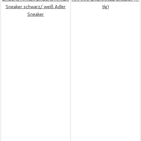
Sneaker schwarz/ weiß Adler
tlg)
Sneaker