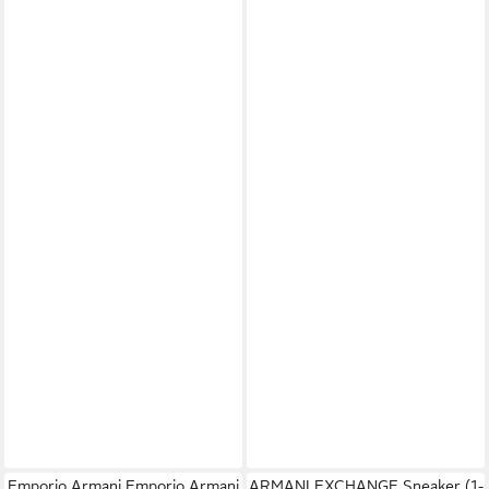
Emporio Armani Emporio Armani
ARMANI EXCHANGE Sneaker (1-