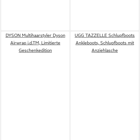
DYSON Multihaarstyler Dyson
UGG TAZZELLE Schlupfboots
Airwrap i.d.TM, Limitierte
Ankleboots, Schlupfboots mit
Geschenkedition
Anziehlasche