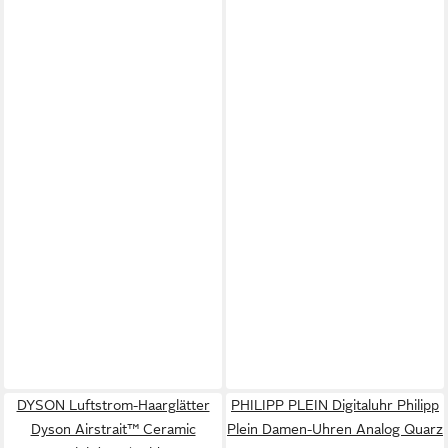
DYSON Luftstrom-Haarglätter
PHILIPP PLEIN Digitaluhr Philipp
Dyson Airstrait™ Ceramic
Plein Damen-Uhren Analog Quarz