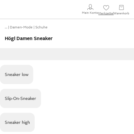
Mein Konto
Merkzettel
Warenkorb
…
Damen-Mode
Schuhe
Högl Damen Sneaker
Sneaker low
Slip-On-Sneaker
Sneaker high