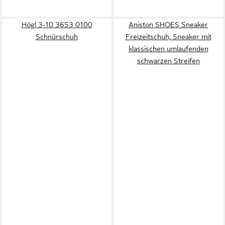
Högl 3-10 3653 0100
Aniston SHOES Sneaker
Schnürschuh
Freizeitschuh, Sneaker mit
klassischen umlaufenden
schwarzen Streifen