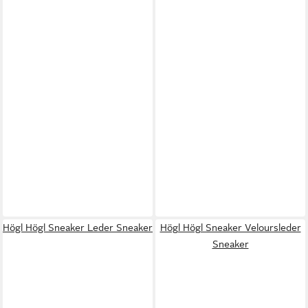
Högl Högl Sneaker Leder Sneaker
Högl Högl Sneaker Veloursleder
Sneaker