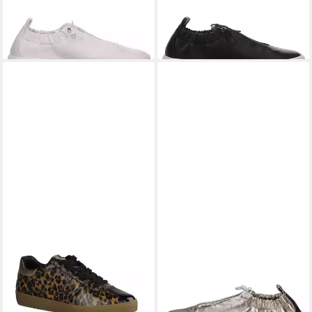
148,95 €
148,95 €
UVP
159,95 €
UVP
159,95 €
(148,95 €/ 1 Paar)
(148,95 €/ 1 Paar)
-7%
-7%