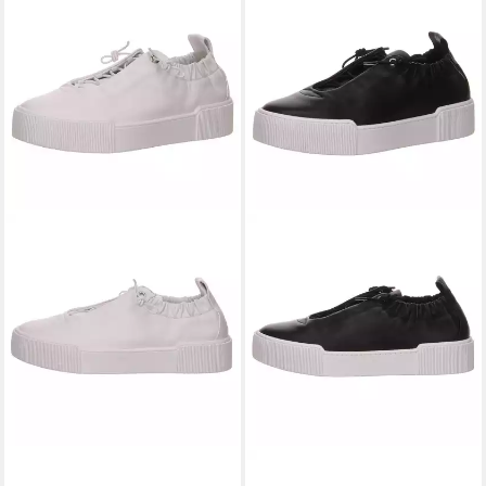
HÖGL
Sneaker
HÖGL
Sneaker