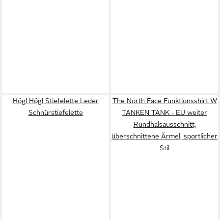
Högl Högl Stiefelette Leder
The North Face Funktionsshirt W
Schnürstiefelette
TANKEN TANK - EU weiter
Rundhalsausschnitt,
überschnittene Ärmel, sportlicher
Stil