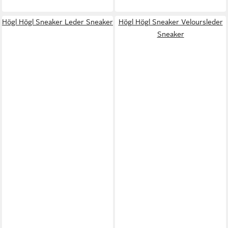
Högl Högl Sneaker Leder Sneaker
Högl Högl Sneaker Veloursleder
Sneaker