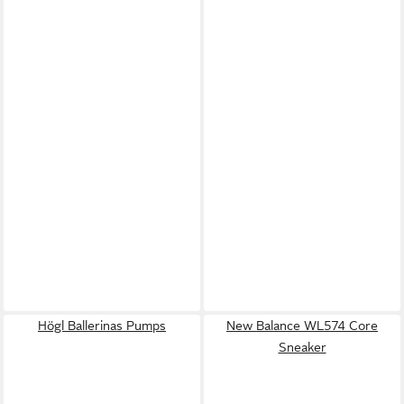
Högl Ballerinas Pumps
New Balance WL574 Core
Sneaker