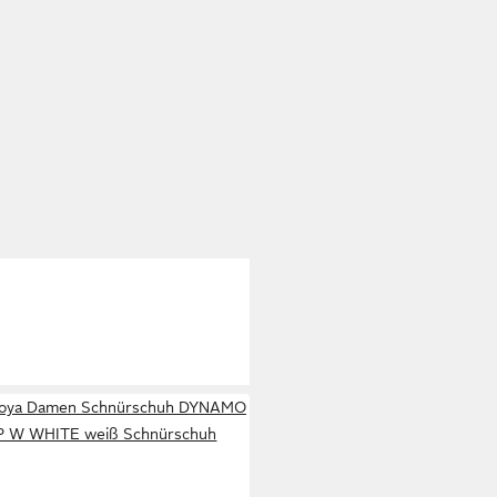
Joya Damen Schnürschuh DYNAMO
P W WHITE weiß Schnürschuh