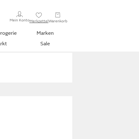
Mein Konto
Merkzettel
Warenkorb
rogerie
Marken
rkt
Sale