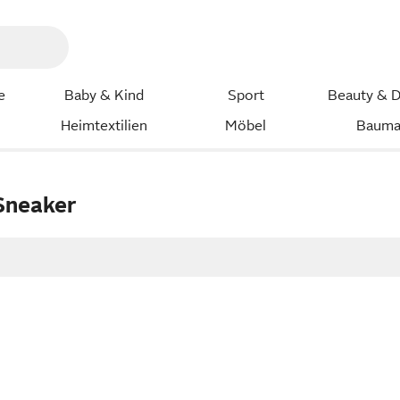
e
Baby & Kind
Sport
Beauty & D
Heimtextilien
Möbel
Bauma
Sneaker