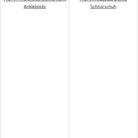
Ankleboots
Schnürschuh