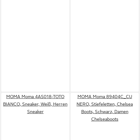
MOMA Moma 4AS018-TOTO
MOMA Moma 89404C_CU
BIANCO, Sneaker, Weiß, Herren
NERO, Stiefeletten, Chelsea
Sneaker
Boots, Schwarz, Damen
Chelseaboots