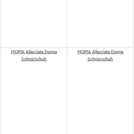
MOMA Allacciata Donna
MOMA Allacciata Donna
Schnürschuh
Schnürschuh