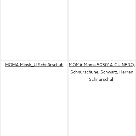
MOMA Minsk_U Schnürschuh
MOMA Moma 50301A-CU NERO,
Schnürschuhe, Schwarz, Herren
Schnürschuh