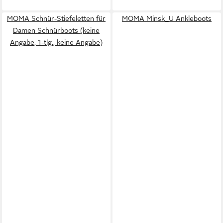
MOMA Schnür-Stiefeletten für
MOMA Minsk_U Ankleboots
Damen Schnürboots (keine
Angabe, 1-tlg., keine Angabe)