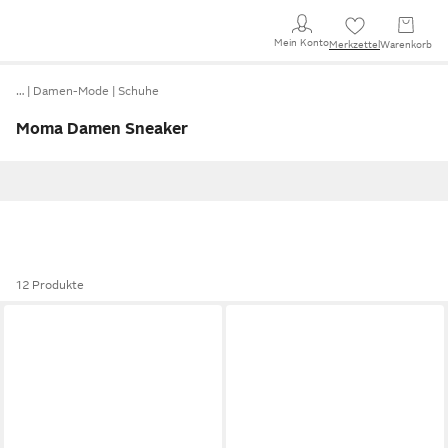
Mein Konto
Merkzettel
Warenkorb
…
Damen-Mode
Schuhe
Moma Damen Sneaker
12 Produkte