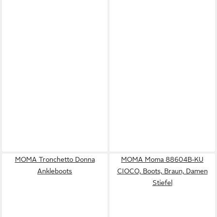
MOMA Tronchetto Donna
MOMA Moma 88604B-KU
Ankleboots
CIOCO, Boots, Braun, Damen
Stiefel