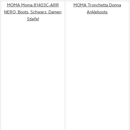
MOMA Moma 81403C-ARR
MOMA Tronchetta Donna
NERO, Boots, Schwarz, Damen
Ankleboots
Stiefel