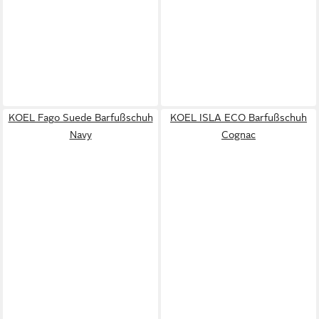
KOEL Fago Suede Barfußschuh
KOEL ISLA ECO Barfußschuh
Navy
Cognac