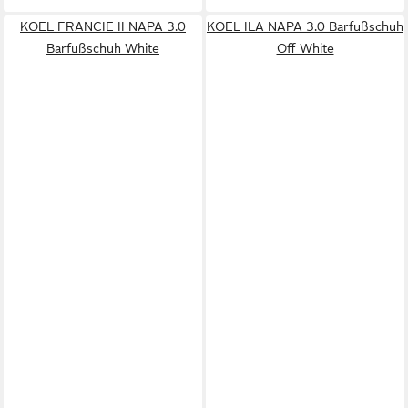
KOEL FRANCIE II NAPA 3.0
KOEL ILA NAPA 3.0 Barfußschuh
Barfußschuh White
Off White