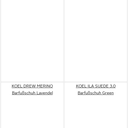
KOEL DREW MERINO
KOEL ILA SUEDE 3.0
Barfußschuh Lavendel
Barfußschuh Green