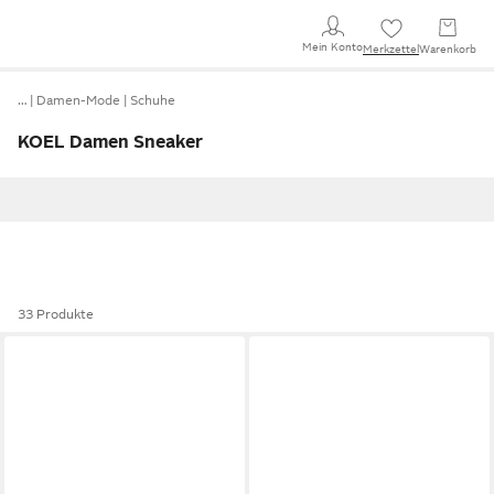
Mein Konto
Merkzettel
Warenkorb
…
Damen-Mode
Schuhe
KOEL Damen Sneaker
33 Produkte