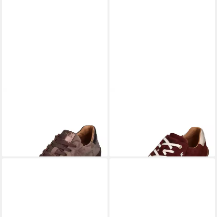
KOEL
HELENA SUEDE
KOEL
ILA SUEDE 3.0
Barfußschuh taupe 310
Barfußschuh Bordo
ab 129,95 €
99,95 €
UVP
139,95 €
UVP
109,95 €
(129,95 €/ 1 Paar)
(99,95 €/ 1 Paar)
-7%
-9%