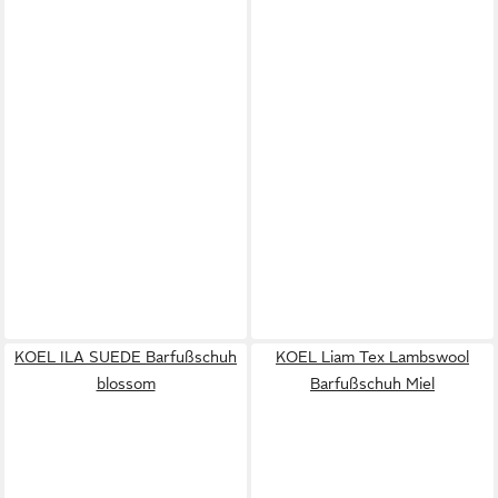
KOEL ILA SUEDE Barfußschuh
KOEL Liam Tex Lambswool
blossom
Barfußschuh Miel