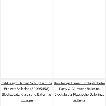
Ital-Design Damen Schlupfschuhe
Ital-Design Damen Schlupfschuhe
Freizeit Ballerina (82095458)
Party & Clubwear Ballerina
Blockabsatz Klassische Ballerinas
Blockabsatz Klassische Ballerinas
in Beige
in Beige