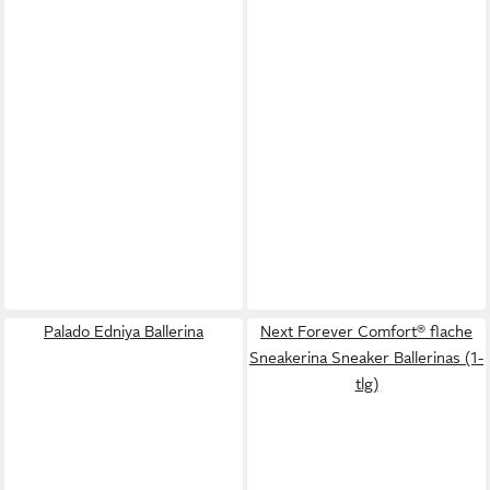
Palado Edniya Ballerina
Next Forever Comfort® flache
Sneakerina Sneaker Ballerinas (1-
tlg)