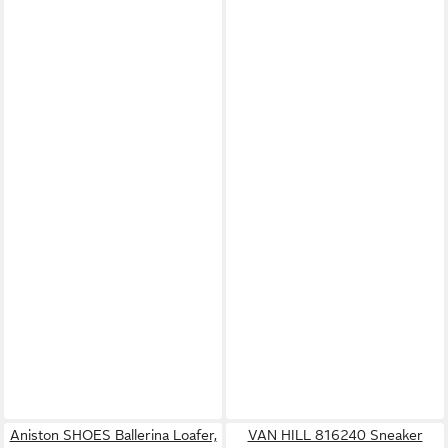
Aniston SHOES Ballerina Loafer,
VAN HILL 816240 Sneaker