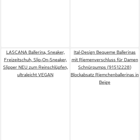
LASCANA Ballerina, Sneaker,
Ital-Design Bequeme Ballerinas
Freizeitschuh, Slip-On-Sneaker,
mit Riemenverschluss für Damen
Slipper NEU zum Reinschlüpfen,
Schnürpumps (91512228)
ultraleicht VEGAN
Blockabsatz Riemchenballerinas in
Beige