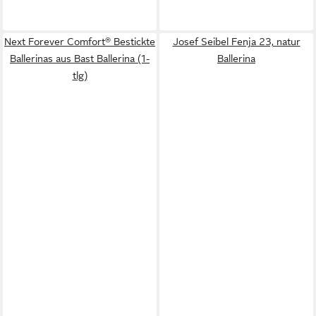
Next Forever Comfort® Bestickte
Josef Seibel Fenja 23, natur
Ballerinas aus Bast Ballerina (1-
Ballerina
tlg)