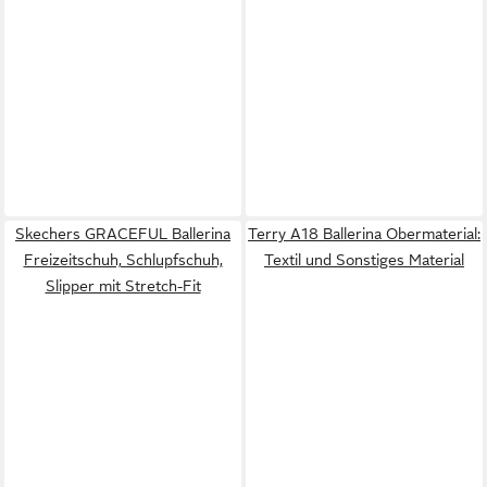
Skechers GRACEFUL Ballerina
Terry A18 Ballerina Obermaterial:
Freizeitschuh, Schlupfschuh,
Textil und Sonstiges Material
Slipper mit Stretch-Fit