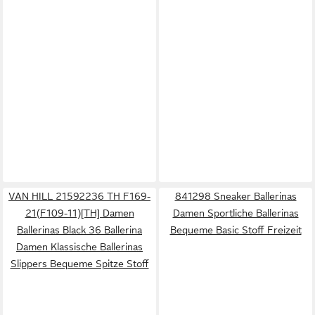
VAN HILL 21592236 TH F169-
841298 Sneaker Ballerinas
21(F109-11)[TH] Damen
Damen Sportliche Ballerinas
Ballerinas Black 36 Ballerina
Bequeme Basic Stoff Freizeit
Damen Klassische Ballerinas
Slippers Bequeme Spitze Stoff