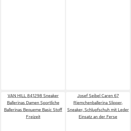
VAN HILL 841298 Sneaker
Josef Seibel Caren 67
Ballerinas Damen Sportliche
Riemchenballerina Slipper,
Ballerinas Bequeme Basic Stoff
Sneaker, Schlupfschuh mit Leder
Freizeit
Einsatz an der Ferse