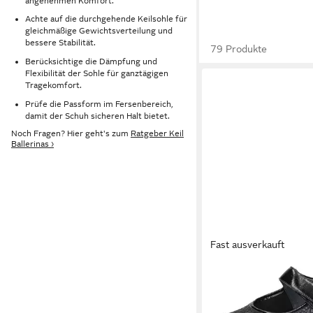
angenehmen Komfort.
Achte auf die durchgehende Keilsohle für
gleichmäßige Gewichtsverteilung und
bessere Stabilität.
79 Produkte
Berücksichtige die Dämpfung und
Flexibilität der Sohle für ganztägigen
Tragekomfort.
Prüfe die Passform im Fersenbereich,
damit der Schuh sicheren Halt bietet.
Noch Fragen? Hier geht's zum
Ratgeber Keil
Ballerinas ›
Fast ausverkauft
WALDLÄUFER
HENNI-Soft Riemchenb
Klettschuh, Komforts