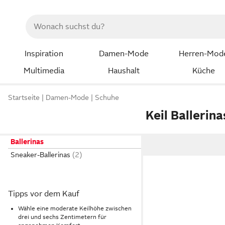
Inspiration
Damen-Mode
Herren-Mod
Multimedia
Haushalt
Küche
Startseite
Damen-Mode
Schuhe
Keil Ballerina
Ballerinas
Sneaker-Ballerinas
Tipps vor dem Kauf
Wähle eine moderate Keilhöhe zwischen
drei und sechs Zentimetern für