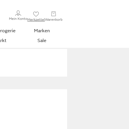
Mein Konto
Merkzettel
Warenkorb
rogerie
Marken
rkt
Sale