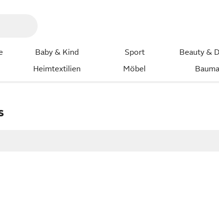
e
Baby & Kind
Sport
Beauty & D
Heimtextilien
Möbel
Bauma
s