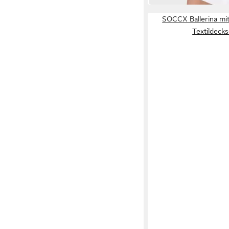
SOCCX Ballerina mit
Textildeck