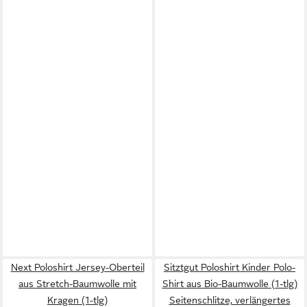
Next Poloshirt Jersey-Oberteil
Sitztgut Poloshirt Kinder Polo-
aus Stretch-Baumwolle mit
Shirt aus Bio-Baumwolle (1-tlg)
Kragen (1-tlg)
Seitenschlitze, verlängertes