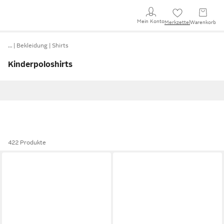
Mein Konto
Merkzettel
Warenkorb
…
Bekleidung
Shirts
Kinderpoloshirts
422 Produkte