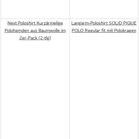
Next Poloshirt Kurzärmelige
Langarm-Poloshirt SOLID PIQUE
Polohemden aus Baumwolle im
POLO Regular fit mit Polokragen
2er-Pack (2-tlg)