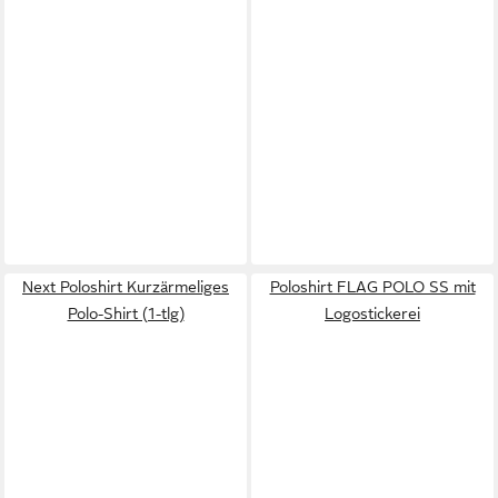
Next Poloshirt Kurzärmeliges
Poloshirt FLAG POLO SS mit
Polo-Shirt (1-tlg)
Logostickerei