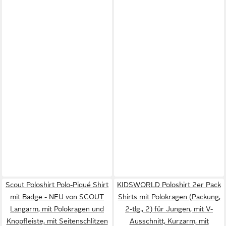
Scout Poloshirt Polo-Piqué Shirt
KIDSWORLD Poloshirt 2er Pack
mit Badge - NEU von SCOUT
Shirts mit Polokragen (Packung,
Langarm, mit Polokragen und
2-tlg., 2) für Jungen, mit V-
Knopfleiste, mit Seitenschlitzen
Ausschnitt, Kurzarm, mit