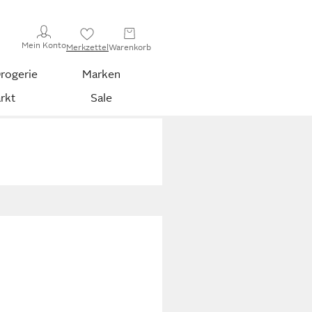
Mein Konto
Merkzettel
Warenkorb
rogerie
Marken
rkt
Sale