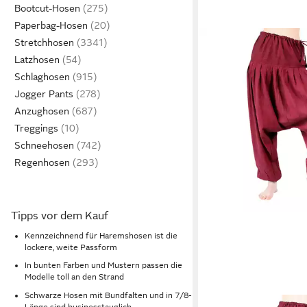
Bootcut-Hosen
Paperbag-Hosen
Stretchhosen
Latzhosen
Schlaghosen
Jogger Pants
Anzughosen
Treggings
Schneehosen
Regenhosen
Tipps vor dem Kauf
Kennzeichnend für Haremshosen ist die
lockere, weite Passform
In bunten Farben und Mustern passen die
Modelle toll an den Strand
Schwarze Hosen mit Bundfalten und in 7/8-
Länge sind businesstauglich