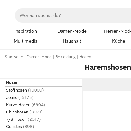
Inspiration
Damen-Mode
Herren-Mod
Multimedia
Haushalt
Küche
Startseite
Damen-Mode
Bekleidung
Hosen
Haremshose
Hosen
Stoffhosen
Jeans
Kurze Hosen
Chinohosen
7/8-Hosen
Culottes