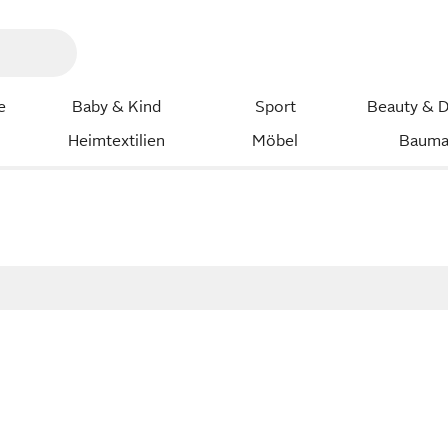
e
Baby & Kind
Sport
Beauty & D
Heimtextilien
Möbel
Bauma
n