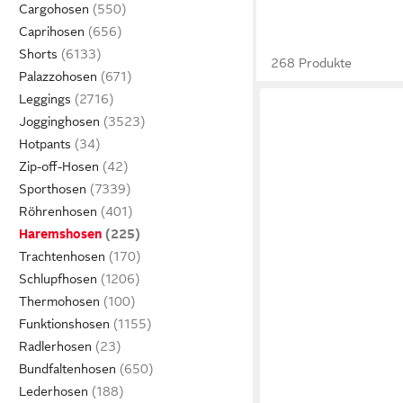
Cargohosen
Caprihosen
Shorts
268 Produkte
Palazzohosen
Leggings
Jogginghosen
Hotpants
Zip-off-Hosen
Sporthosen
Röhrenhosen
Haremshosen
Trachtenhosen
Schlupfhosen
Thermohosen
Funktionshosen
Radlerhosen
Bundfaltenhosen
Lederhosen