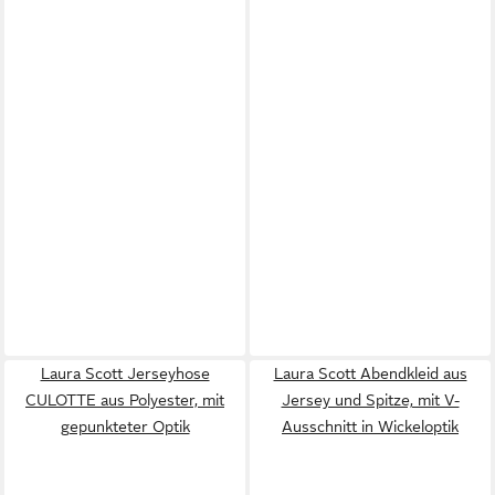
Laura Scott Jerseyhose
Laura Scott Abendkleid aus
CULOTTE aus Polyester, mit
Jersey und Spitze, mit V-
gepunkteter Optik
Ausschnitt in Wickeloptik