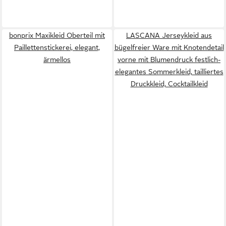
bonprix Maxikleid Oberteil mit
LASCANA Jerseykleid aus
Paillettenstickerei, elegant,
bügelfreier Ware mit Knotendetail
ärmellos
vorne mit Blumendruck festlich-
elegantes Sommerkleid, tailliertes
Druckkleid, Cocktailkleid