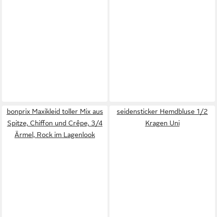
bonprix Maxikleid toller Mix aus
seidensticker Hemdbluse 1/2
Spitze, Chiffon und Crêpe, 3/4
Kragen Uni
Ärmel, Rock im Lagenlook