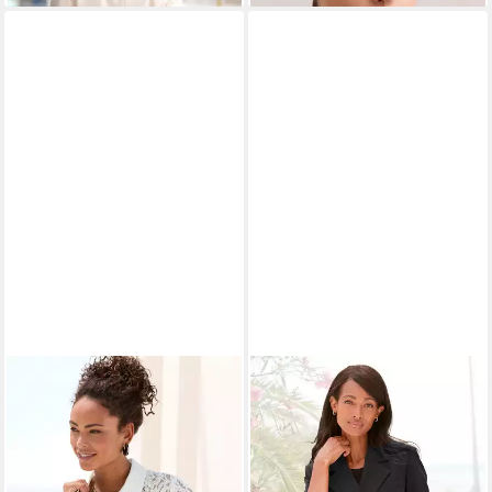
Basic-Blazer, festlich-elegant