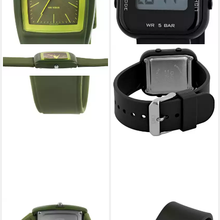
Q&Q
Q&Q
Quarzuhr 10 ATM
Quarzuhr Datumsanzeige