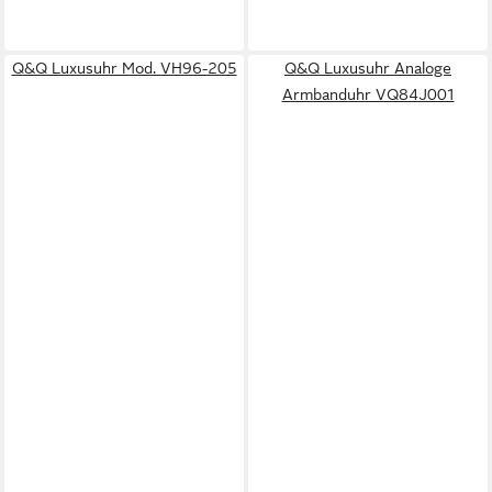
Q&Q Luxusuhr Mod. VH96-205
Q&Q Luxusuhr Analoge
Armbanduhr VQ84J001