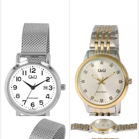
Q&Q
Quarzuhr Datumsanzeige
55,99 €