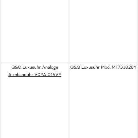
Q&Q Luxusuhr Analoge
Q&Q Luxusuhr Mod. M173J028Y
Armbanduhr V02A-015VY