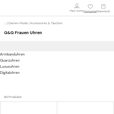
Mein Konto
Merkzettel
Warenkorb
…
Damen-Mode
Accessoires & Taschen
Q&Q Frauen Uhren
Armbanduhren
Quarzuhren
Luxusuhren
Digitaluhren
84 Produkte