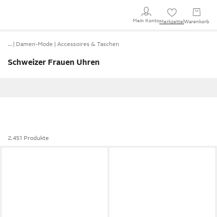
Mein Konto
Merkzettel
Warenkorb
…
Damen-Mode
Accessoires & Taschen
Schweizer Frauen Uhren
2.451 Produkte