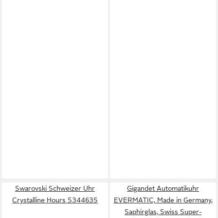
Swarovski Schweizer Uhr
Gigandet Automatikuhr
Crystalline Hours 5344635
EVERMATIC, Made in Germany,
Saphirglas, Swiss Super-