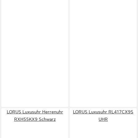
LORUS Luxusuhr Herrenuhr
LORUS Luxusuhr RL417CX9S
RXH55KX9 Schwarz
UHR