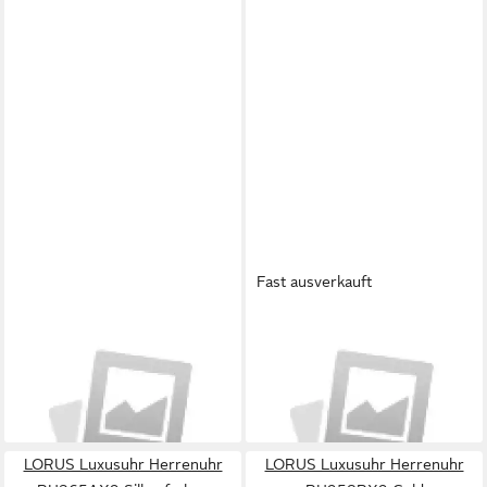
Fast ausverkauft
LORUS
LORUS
Luxusuhr Uhren Mod.
Luxusuhr Uhren Mod.
R2333Qx9
R2335Qx9
70,60 €
62,23 €
lieferbar in 3 Wochen
lieferbar in 3 Wochen
LORUS Luxusuhr Herrenuhr
LORUS Luxusuhr Herrenuhr