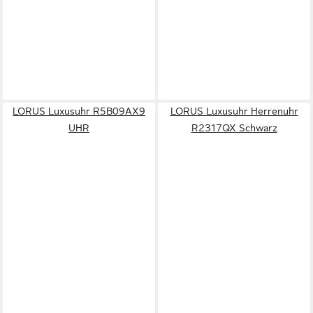
LORUS Luxusuhr R5B09AX9
LORUS Luxusuhr Herrenuhr
UHR
R2317QX Schwarz