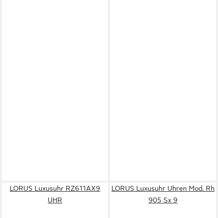
LORUS Luxusuhr RZ611AX9
LORUS Luxusuhr Uhren Mod. Rh
UHR
905 Sx 9