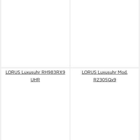
LORUS Luxusuhr RH983RX9
LORUS Luxusuhr Mod.
UHR
R2305Qx9