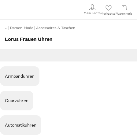
Mein Konto
Merkzettel
Warenkorb
…
Damen-Mode
Accessoires & Taschen
Lorus Frauen Uhren
Armbanduhren
Quarzuhren
Automatikuhren