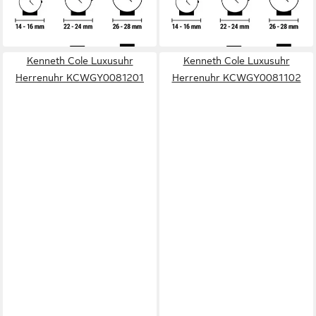
KCWGY0064301
KCWGZ0065601
ab 295,49 €
ab 348,13 €
lieferbar in 4 Wochen
lieferbar in 4 Wochen
Kenneth Cole Luxusuhr
Kenneth Cole Luxusuhr
Herrenuhr KCWGY0081201
Herrenuhr KCWGY0081102