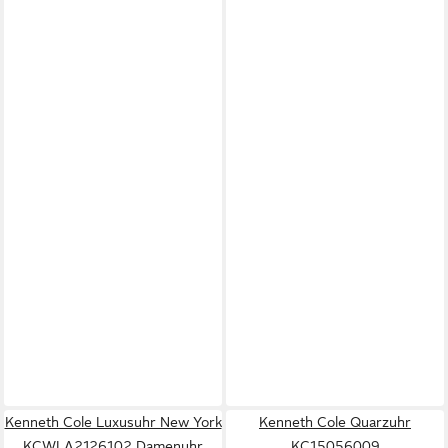
Kenneth Cole Luxusuhr New York
Kenneth Cole Quarzuhr
KCWLA2126102 Damenuhr
KC15056009