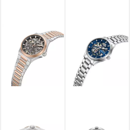
KENNETH COLE
KENNETH COLE
Automatikuhr Automatikuhr
Automatikuhr Automatikuhr