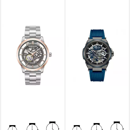
KENNETH COLE
KENNETH COLE
Luxusuhr Herrenuhr
Luxusuhr Herrenuhr