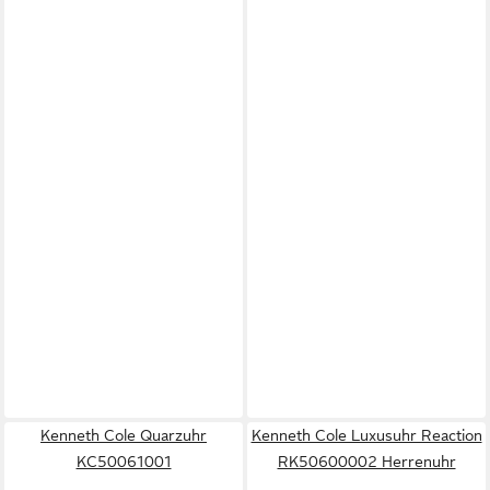
Kenneth Cole Quarzuhr
Kenneth Cole Luxusuhr Reaction
KC50061001
RK50600002 Herrenuhr