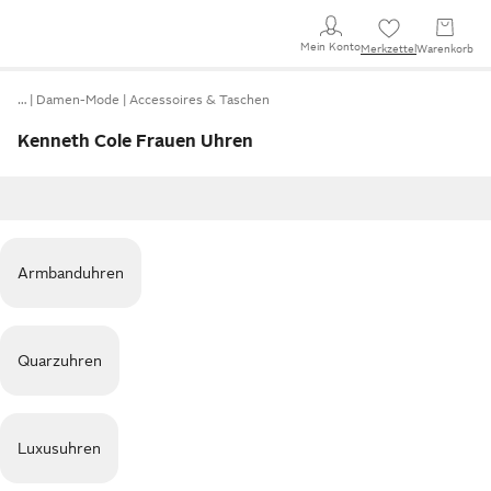
Mein Konto
Merkzettel
Warenkorb
…
Damen-Mode
Accessoires & Taschen
Kenneth Cole Frauen Uhren
Armbanduhren
Quarzuhren
Luxusuhren