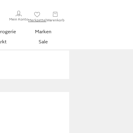
Mein Konto
Merkzettel
Warenkorb
rogerie
Marken
rkt
Sale