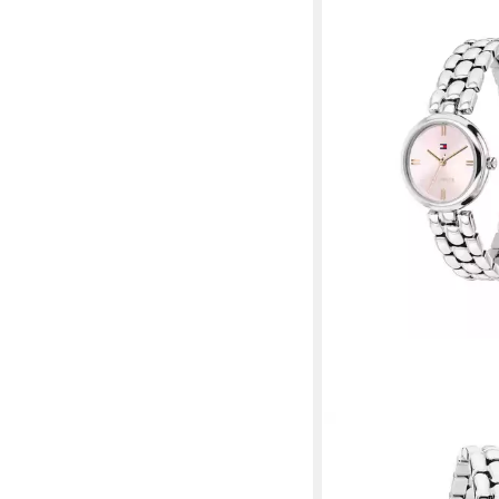
TOMMY HILFIGER
Quarzuhr ANNIE 178
139,00 €