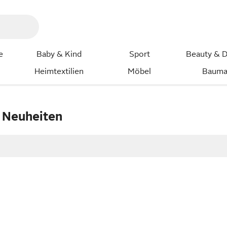
e
Baby & Kind
Sport
Beauty & D
Heimtextilien
Möbel
Bauma
 Neuheiten