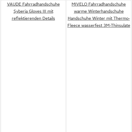
VAUDE Fahrradhandschuhe
MIVELO Fahrradhandschuhe
Syberia Gloves III mit
warme Winterhandschuhe
reflektierenden Details
Handschuhe Winter mit Thermo-
Fleece wasserfest 3M-Thinsulate