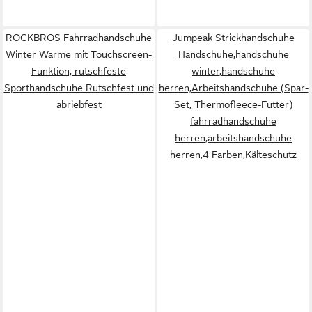
ROCKBROS Fahrradhandschuhe
Jumpeak Strickhandschuhe
Winter Warme mit Touchscreen-
Handschuhe,handschuhe
Funktion, rutschfeste
winter,handschuhe
Sporthandschuhe Rutschfest und
herren,Arbeitshandschuhe (Spar-
abriebfest
Set, Thermofleece-Futter)
fahrradhandschuhe
herren,arbeitshandschuhe
herren,4 Farben,Kälteschutz