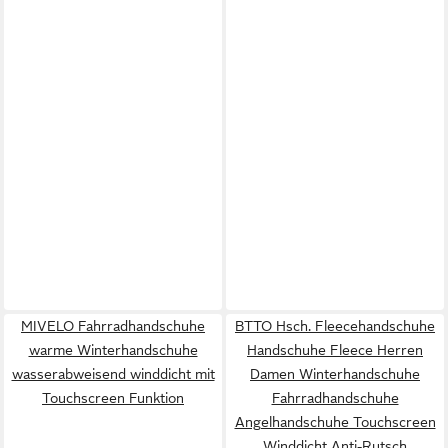
MIVELO Fahrradhandschuhe
BTTO Hsch. Fleecehandschuhe
warme Winterhandschuhe
Handschuhe Fleece Herren
wasserabweisend winddicht mit
Damen Winterhandschuhe
Touchscreen Funktion
Fahrradhandschuhe
Angelhandschuhe Touchscreen
Winddicht Anti-Rutsch