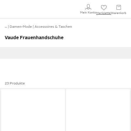
Mein Konto
Merkzettel
Warenkorb
…
Damen-Mode
Accessoires & Taschen
Vaude Frauenhandschuhe
23 Produkte